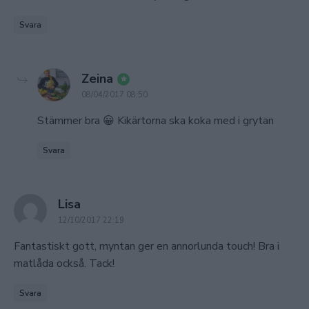
Svara
says:
Zeina
08/04/2017 08:50
Stämmer bra 😀 Kikärtorna ska koka med i grytan
Svara
says:
Lisa
12/10/2017 22:19
Fantastiskt gott, myntan ger en annorlunda touch! Bra i
matlåda också. Tack!
Svara