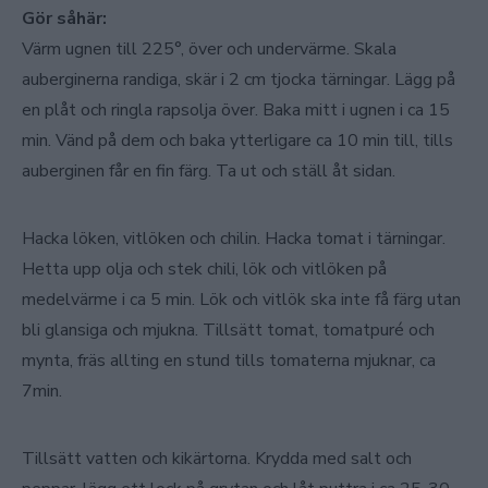
Gör såhär:
Värm ugnen till 225°, över och undervärme. Skala
auberginerna randiga, skär i 2 cm tjocka tärningar. Lägg på
en plåt och ringla rapsolja över. Baka mitt i ugnen i ca 15
min. Vänd på dem och baka ytterligare ca 10 min till, tills
auberginen får en fin färg. Ta ut och ställ åt sidan.
Hacka löken, vitlöken och chilin. Hacka tomat i tärningar.
Hetta upp olja och stek chili, lök och vitlöken på
medelvärme i ca 5 min. Lök och vitlök ska inte få färg utan
bli glansiga och mjukna. Tillsätt tomat, tomatpuré och
mynta, fräs allting en stund tills tomaterna mjuknar, ca
7min.
Tillsätt vatten och kikärtorna. Krydda med salt och