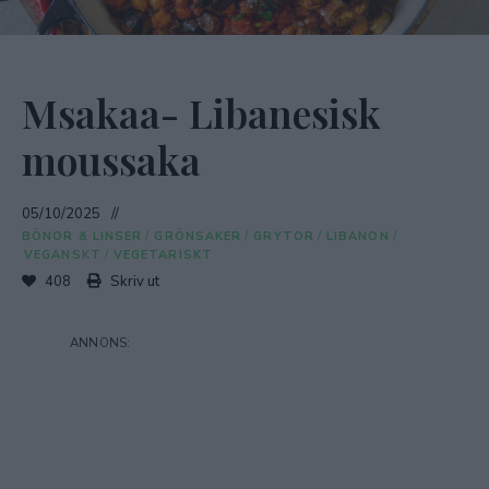
Msakaa- Libanesisk
moussaka
05/10/2025
BÖNOR & LINSER
/
GRÖNSAKER
/
GRYTOR
/
LIBANON
/
VEGANSKT
/
VEGETARISKT
408
Skriv ut