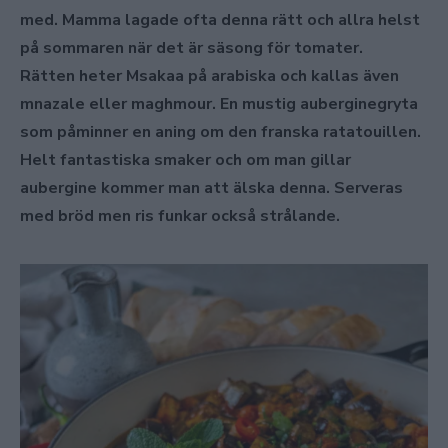
med. Mamma lagade ofta denna rätt och allra helst
på sommaren när det är säsong för tomater.
Rätten heter Msakaa på arabiska och kallas även
mnazale eller maghmour. En mustig auberginegryta
som påminner en aning om den franska ratatouillen.
Helt fantastiska smaker och om man gillar
aubergine kommer man att älska denna. Serveras
med bröd men ris funkar också strålande.