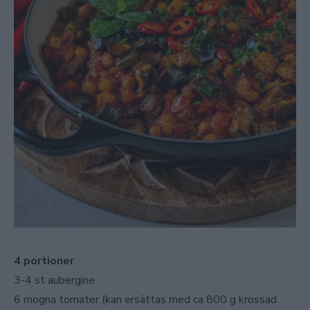
4 portioner
3-4 st aubergine
6 mogna tomater (kan ersättas med ca 800 g krossad