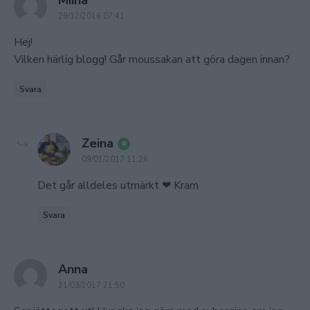
29/12/2016 07:41
Hej!
Vilken härlig blogg! Går moussakan att göra dagen innan?
Svara
says:
Zeina
09/01/2017 11:26
Det går alldeles utmärkt ❤ Kram
Svara
says:
Anna
21/03/2017 21:50