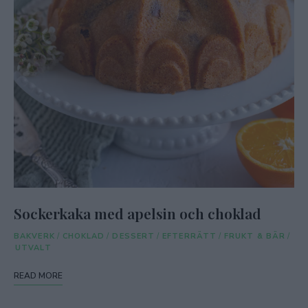
Sockerkaka med apelsin och choklad
BAKVERK
/
CHOKLAD
/
DESSERT
/
EFTERRÄTT
/
FRUKT & BÄR
/
UTVALT
READ MORE