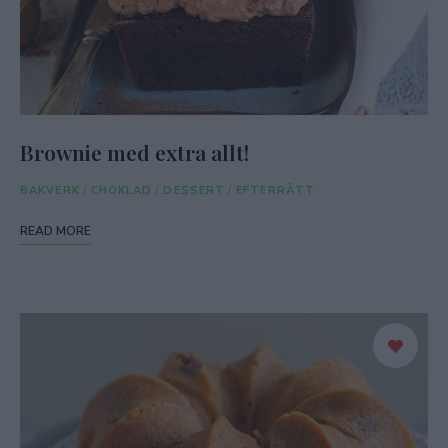
Brownie med extra allt!
BAKVERK
/
CHOKLAD
/
DESSERT
/
EFTERRÄTT
READ MORE