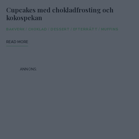
Cupcakes med chokladfrosting och
kokospekan
BAKVERK
/
CHOKLAD
/
DESSERT
/
EFTERRÄTT
/
MUFFINS
READ MORE