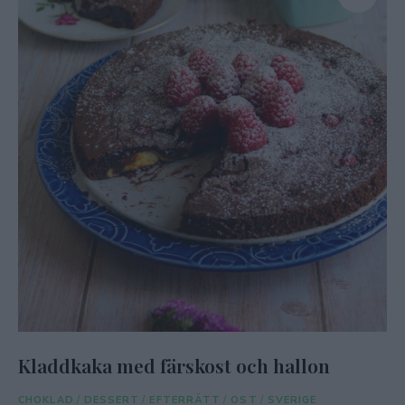
Kladdkaka med färskost och hallon
CHOKLAD
/
DESSERT
/
EFTERRÄTT
/
OST
/
SVERIGE