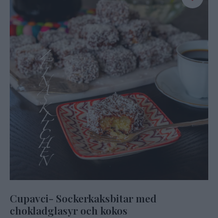
Cupavci- Sockerkaksbitar med
chokladglasyr och kokos