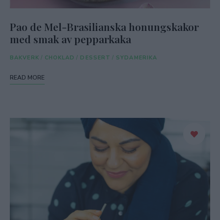
Pao de Mel-Brasilianska honungskakor
med smak av pepparkaka
BAKVERK
/
CHOKLAD
/
DESSERT
/
SYDAMERIKA
READ MORE