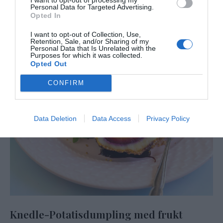
Personal Data for Targeted Advertising.
Opted In
I want to opt-out of Collection, Use,
Retention, Sale, and/or Sharing of my
Personal Data that Is Unrelated with the
Purposes for which it was collected.
Opted Out
CONFIRM
Data Deletion
Data Access
Privacy Policy
Knedle-Potatisdumpling med frukt