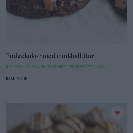
Fudgekakor med chokladbitar
BAKVERK
/
CHOKLAD
/
DESSERT
/
EFTERRÄTT
/
USA
READ MORE