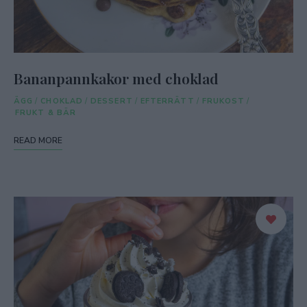
Bananpannkakor med choklad
ÄGG
/
CHOKLAD
/
DESSERT
/
EFTERRÄTT
/
FRUKOST
/
FRUKT & BÄR
READ MORE