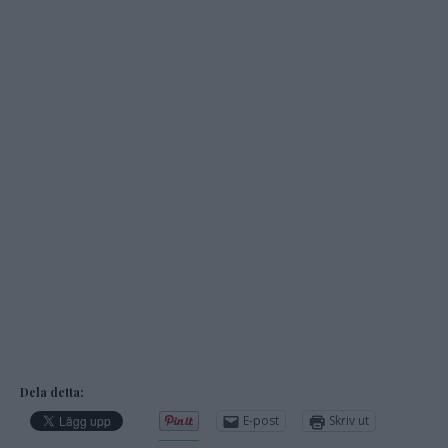
Dela detta:
E-post
Skriv ut