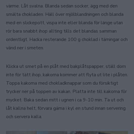
värme. Låt svalna. Blanda sedan socker, ägg med den
smälta chokladen. Häll över mjölblandningen och blanda
med en slickepott, vispa inte eller blanda för länge utan
rör bara snabbt ihop allting tills det blandas samman
ordentligt. Hacka resterande 100 g choklad i tärningar och
vänd ner i smeten.
Klicka ut smet på en plåt med bakplåtspapper, ställ dom
inte för tätt ihop, kakorna kommer att flyta ut lite i plåten.
Toppa kakorna med chokladknappar som du försiktigt
trycker ner på toppen av kakan. Platta inte till kakorna för
mycket. Baka sedan mitt i ugnen i ca 9-10 min. Ta ut och
låt kallna helt, förvara gärna i kyl en stund innan servering
och servera kalla.