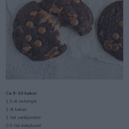
Ca 9-10 kakor
1,5 dl vetemjöl
1 dl kakao
1 tsk vaniljsocker
0,5 tsk bakpluver