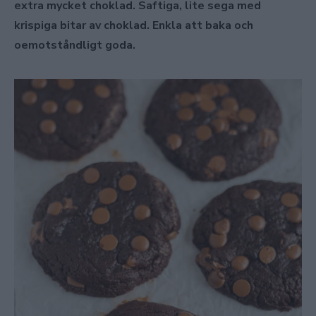
extra mycket choklad. Saftiga, lite sega med
krispiga bitar av choklad. Enkla att baka och
oemotståndligt goda.