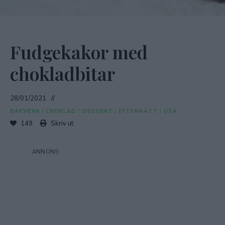
Fudgekakor med
chokladbitar
28/01/2021
BAKVERK
/
CHOKLAD
/
DESSERT
/
EFTERRÄTT
/
USA
149
Skriv ut