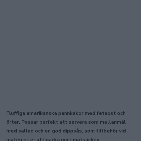
Fluffiga amerikanska pannkakor med fetaost och
örter. Passar perfekt att servera som mellanmål
med sallad och en god dippsås, som tillbehör vid
maten eller att packa ner i matsäcken.