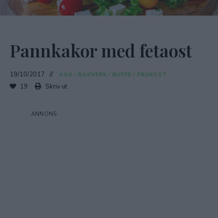
Pannkakor med fetaost
19/10/2017
ÄGG
/
BAKVERK
/
BUFFÉ
/
FRUKOST
19
Skriv ut