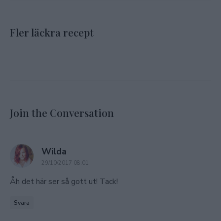
Fler läckra recept
Join the Conversation
says:
Wilda
29/10/2017 08:01
Åh det här ser så gott ut! Tack!
Svara