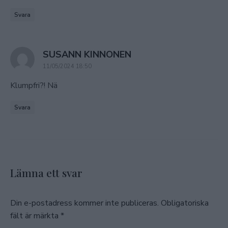
Svara
says:
SUSANN KINNONEN
11/05/2024 18:50
Klumpfri?! Nä
Svara
Lämna ett svar
Din e-postadress kommer inte publiceras.
Obligatoriska
fält är märkta
*