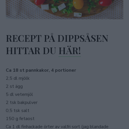
RECEPT PÅ DIPPSÅSEN
HITTAR DU
HÄR!
Ca 18 st pannkakor, 4 portioner
2,5 dl mjölk
2 st ägg
5 dl vetemjöl
2 tsk bakpulver
0,5 tsk salt
150 g fetaost
Ca 1 dl finhackade örter av valfri sort (jag blandade