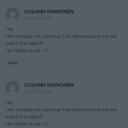
says:
SUSANN KINNONEN
11/05/2024 18:48
Hej,
Helt omöjligt att vispa ihop 5 dl mjöl,bakpulver och salt
med 2.5 dl mjölk?!
Hur tänkte du där ;-)?
Svara
says:
SUSANN KINNONEN
11/05/2024 18:48
Hej,
Helt omöjligt att vispa ihop 5 dl mjöl,bakpulver och salt
med 2.5 dl mjölk?!
Hur tänkte du där ;-)?