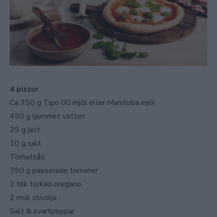
4 pizzor
Ca 750 g Tipo 00 mjöl eller Manitoba mjöl
450 g ljummet vatten
25 g jäst
10 g salt
Tomatsås:
390 g passerade tomater
2 tsk torkad oregano
2 msk olivolja
Salt & svartpeppar