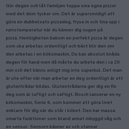
Gör degen och låt familjen toppa sina egna pizzor
med det dom tycker om. Det är supersmidigt att
göra en dubbelsats pizzadeg, frysa in och tina upp i
rumstemperatur när du känner dig sugen på
pizza. Hemligheten bakom en perfekt pizza är degen
som ska arbetas ordentligt och bäst blir den om
den arbetas i en köksmaskin. Du kan absolut knåda
degen för hand men då måste du arbeta den i ca 20
min och det känns enligt mig inte superkul. Det man
är ute efter när man arbetar en deg ordentligt är att
glutentrådar bildas. Glutentrådarna ger dig en fin
deg som är luftigt och saftigt. Bosch lanserar en ny
köksmaskin, Serie 6, som kommer att göra livet
enklare för dig när du står i köket. Den har massa
smarta funktioner som bland annat inbyggd våg och
en sensor. Sensorn känner av och stannar