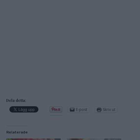
Dela detta:
E-post
Skriv ut
Relaterade