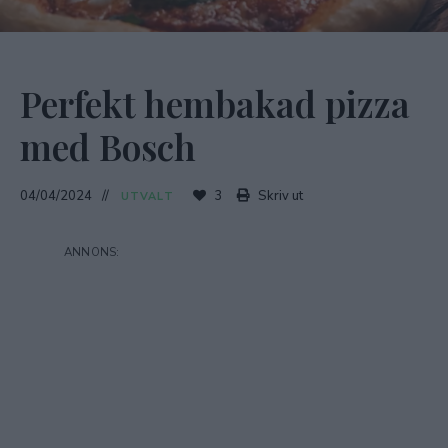
Perfekt hembakad pizza
med Bosch
04/04/2024
3
Skriv ut
UTVALT