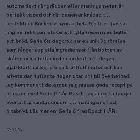
automatiskt när grädden eller marängsmeten är
perfekt vispad och när degen är knådad till
perfektion. Bunken är rymlig, hela 5,5 liter, passar
mig perfekt som älskar att fylla frysen med bullar
och bröd. Serie 6:s degkrok har en unik 3d rörelse
som fångar upp alla ingredienser från botten av
skålen och arbetar in dem ordentligt i degen.
Självklart har Serie 6 en kraftfull motor och kan
arbeta den tuffaste degen utan att bli överhettad.
Jag kommer att dela med mig massa goda recept på
bloggen med Serie 6 från Bosch. Jag är extra taggad
över att använda sensorn till marängsmet och
pitabröd. Läs mer om Serie 6 från Bosch
HÄR!