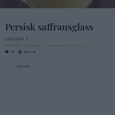
Persisk saffransglass
03/11/2015
DESSERT
/
EFTERRÄTT
/
GLASS
/
IRAN
/
UTVALT
39
Skriv ut