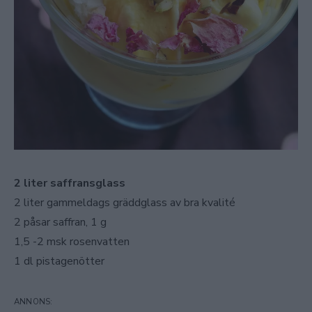
2 liter saffransglass
2 liter gammeldags gräddglass av bra kvalité
2 påsar saffran, 1 g
1,5 -2 msk rosenvatten
1 dl pistagenötter