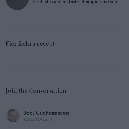
Godaste och enklaste champinjonsåsen
Fler läckra recept
Join the Conversation
says:
Joel Gudheimsson
03/01/2016 15:43