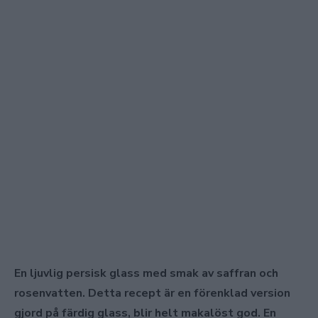
En ljuvlig persisk glass med smak av saffran och
rosenvatten. Detta recept är en förenklad version
gjord på färdig glass, blir helt makalöst god. En