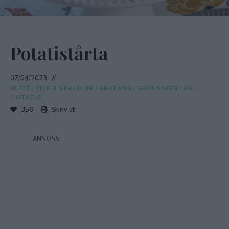
Potatistårta
07/04/2023
BUFFÉ
/
FISK & SKALDJUR
/
GRATÄNG
/
GRÖNSAKER
/
PAJ
/
POTATIS
356
Skriv ut