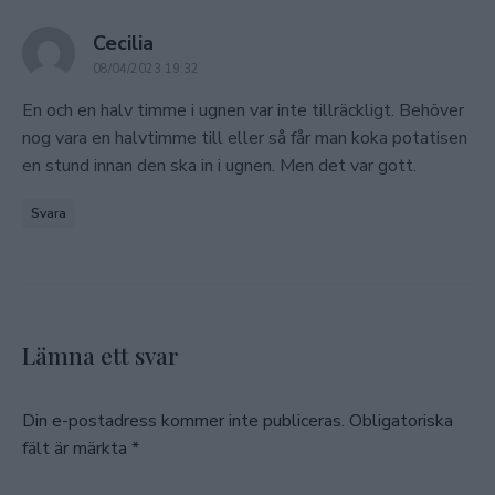
says:
Cecilia
08/04/2023 19:32
En och en halv timme i ugnen var inte tillräckligt. Behöver
nog vara en halvtimme till eller så får man koka potatisen
en stund innan den ska in i ugnen. Men det var gott.
Svara
Lämna ett svar
Din e-postadress kommer inte publiceras.
Obligatoriska
fält är märkta
*