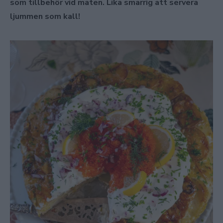
som tillbehör vid maten. Lika smarrig att servera
ljummen som kall!