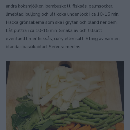
andra koksmjölken, bambuskott, fisksås, palmsocker,
limeblad, buljong och låt koka under lock i ca 10-15 min.
Hacka grönsakerna som ska i grytan och bland ner dem.
Låt puttra i ca 10-15 min. Smaka av och tillsätt
eventuellt mer fisksås, curry eller salt. Stäng av värmen,
blanda i basilikablad. Servera med ris.