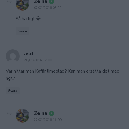
says:
Zeina
02/01/2016 08:56
Så härligt 😀
Svara
says:
asd
20/01/2016 17:00
Var hittar man Kaffir limeblad? Kan man ersätta det med
ngt?
Svara
says:
Zeina
22/01/2016 16:00