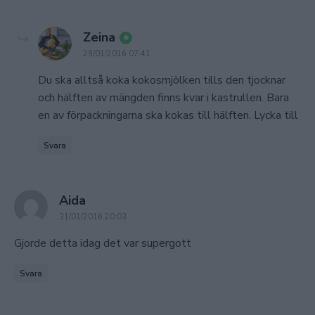
says:
Zeina
29/01/2016 07:41
Du ska alltså koka kokosmjölken tills den tjocknar
och hälften av mängden finns kvar i kastrullen. Bara
en av förpackningarna ska kokas till hälften. Lycka till
Svara
says:
Aida
31/01/2016 20:03
Gjorde detta idag det var supergott
Svara