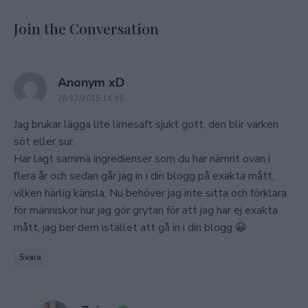
Join the Conversation
says:
Anonym xD
28/12/2015 14:45
Jag brukar lägga lite limesaft sjukt gott, den blir varken
söt eller sur.
Har lagt samma ingredienser som du har nämnt ovan i
flera år och sedan går jag in i din blogg på exakta mått,
vilken härlig känsla. Nu behöver jag inte sitta och förklara
för människor hur jag gör grytan för att jag har ej exakta
mått, jag ber dem istället att gå in i din blogg 😀
Svara