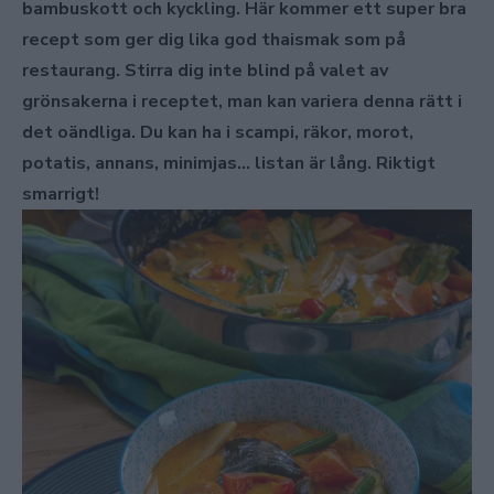
bambuskott och kyckling. Här kommer ett super bra
recept som ger dig lika god thaismak som på
restaurang. Stirra dig inte blind på valet av
grönsakerna i receptet, man kan variera denna rätt i
det oändliga. Du kan ha i scampi, räkor, morot,
potatis, annans, minimjas… listan är lång. Riktigt
smarrigt!