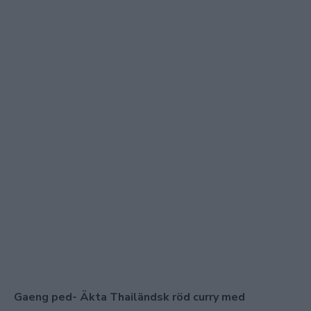
Gaeng ped- Äkta Thailändsk röd curry med