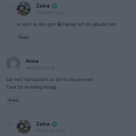
says:
Zeina
05/02/2016 16:22
Ja visst är den god 😀 härligt att du gillade den
Svara
says:
Anna
04/05/2016 11:09
Ser helt fantastiskt ut, detta ska provas!
Tack för en härlig blogg
Svara
says:
Zeina
07/05/2016 00:43