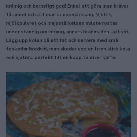
krämig och barnsligt god! Enkel att göra men kräver
tålamod och att man är uppmärksam. Mjölet,
mjölkpulvret och majsstärkelsen måste rostas
under ständig omrörning, annars bränns den lätt vid.
Lägg upp kolan på ett fat och servera med små
teskedar bredvid, man skedar upp en liten klick kola
och njuter… perfekt till en kopp te eller kaffe.