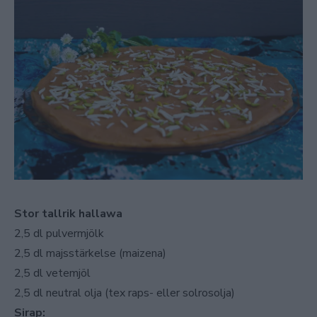
Stor tallrik hallawa
2,5 dl pulvermjölk
2,5 dl majsstärkelse (maizena)
2,5 dl vetemjöl
2,5 dl neutral olja (tex raps- eller solrosolja)
Sirap: