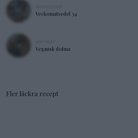
Inläggsnavigering
PREVIOUS POST
Veckomatsedel 34
NEXT POST
Vegansk dolma
Fler läckra recept