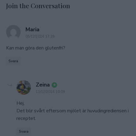
Join the Conversation
says:
Maria
05/12/2016 17:39
Kan man göra den glutenfri?
Svara
says:
Zeina
11/12/2016 10:09
Hej,
Det blir svårt eftersom mjölet är huvudingrediensen i
receptet.
Svara