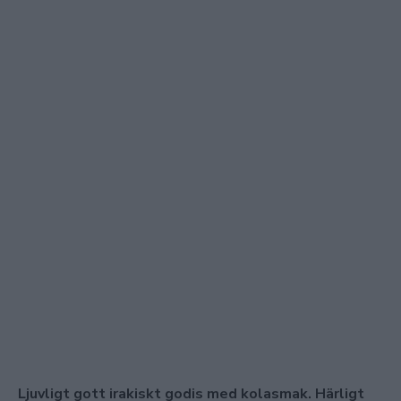
Ljuvligt gott irakiskt godis med kolasmak. Härligt