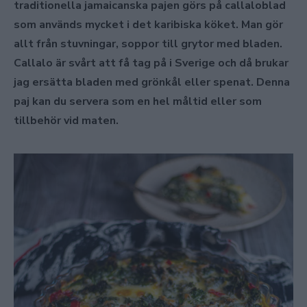
traditionella jamaicanska pajen görs på callaloblad
som används mycket i det karibiska köket. Man gör
allt från stuvningar, soppor till grytor med bladen.
Callalo är svårt att få tag på i Sverige och då brukar
jag ersätta bladen med grönkål eller spenat
. Denna
paj kan du servera som en hel måltid eller som
tillbehör vid maten.