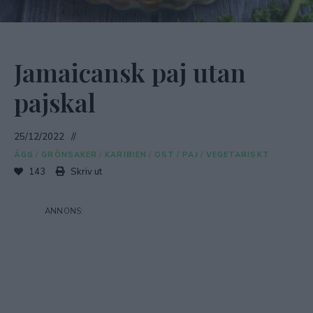
Jamaicansk paj utan
pajskal
25/12/2022
ÄGG
/
GRÖNSAKER
/
KARIBIEN
/
OST
/
PAJ
/
VEGETARISKT
143
Skriv ut