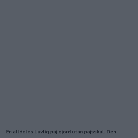
En alldeles ljuvlig paj gjord utan pajsskal. Den