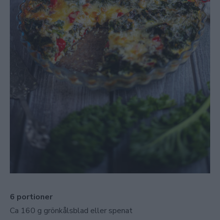
6 portioner
Ca 160 g grönkålsblad eller spenat