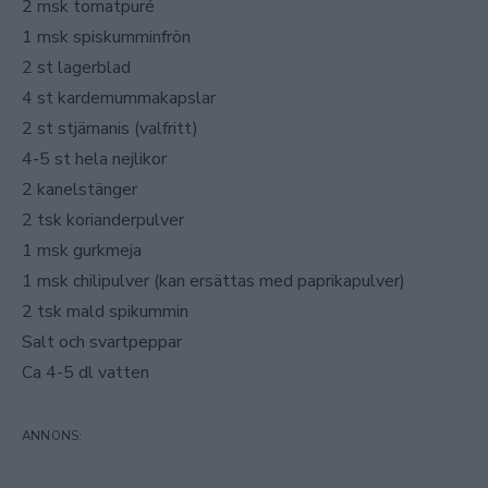
2 msk tomatpuré
1 msk spiskumminfrön
2 st lagerblad
4 st kardemummakapslar
2 st stjärnanis (valfritt)
4-5 st hela nejlikor
2 kanelstänger
2 tsk korianderpulver
1 msk gurkmeja
1 msk chilipulver (kan ersättas med paprikapulver)
2 tsk mald spikummin
Salt och svartpeppar
Ca 4-5 dl vatten