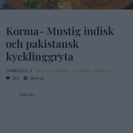
Korma- Mustig indisk
och pakistansk
kycklinggryta
10/08/2023
GRYTOR
/
INDIEN
/
KYCKLING
/
PAKISTAN
283
Skriv ut