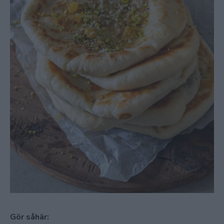
Gör såhär: