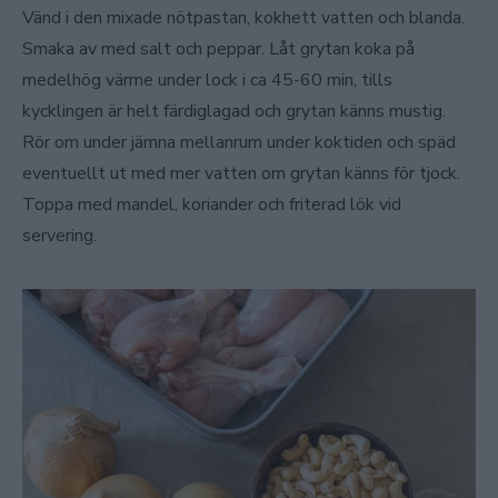
Vänd i den mixade nötpastan, kokhett vatten och blanda.
Smaka av med salt och peppar. Låt grytan koka på
medelhög värme under lock i ca 45-60 min, tills
kycklingen är helt färdiglagad och grytan känns mustig.
Rör om under jämna mellanrum under koktiden och späd
eventuellt ut med mer vatten om grytan känns för tjock.
Toppa med mandel, koriander och friterad lök vid
servering.