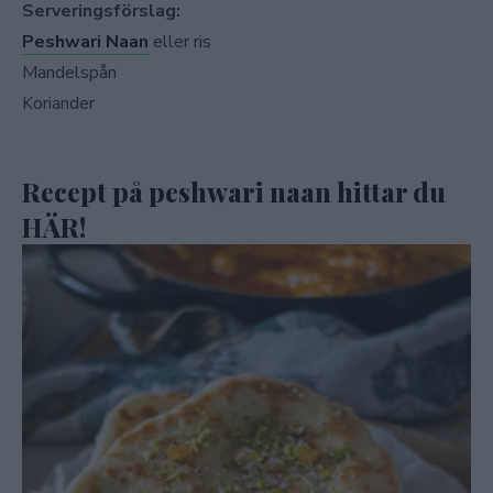
Serveringsförslag:
Peshwari Naan
eller ris
Mandelspån
Koriander
Recept på peshwari naan hittar du
HÄR!