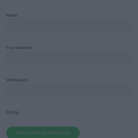
Namn
E-postadress
Webbplats
Rating: