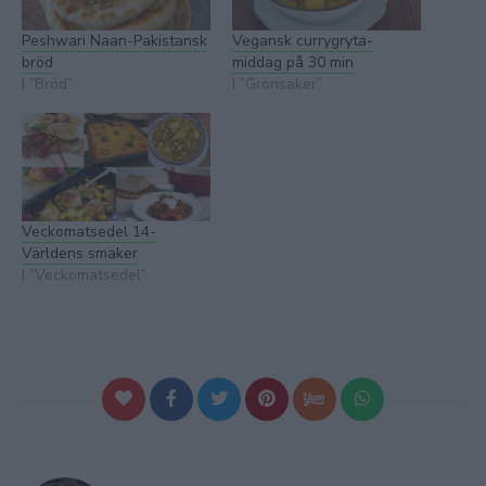
Peshwari Naan-Pakistansk
Vegansk currygryta-
bröd
middag på 30 min
I ”Bröd”
I ”Grönsaker”
Veckomatsedel 14-
Världens smaker
I ”Veckomatsedel”