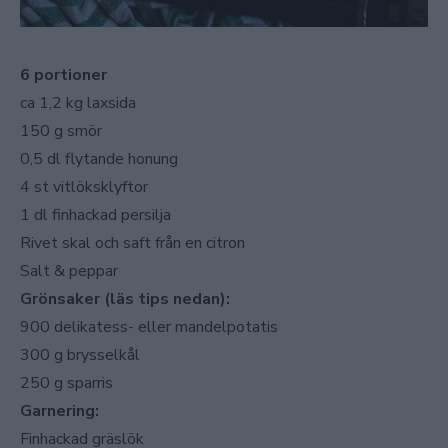
6 portioner
ca 1,2 kg laxsida
150 g smör
0,5 dl flytande honung
4 st vitlöksklyftor
1 dl finhackad persilja
Rivet skal och saft från en citron
Salt & peppar
Grönsaker (läs tips nedan):
900 delikatess- eller mandelpotatis
300 g brysselkål
250 g sparris
Garnering:
Finhackad gräslök