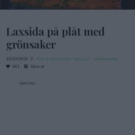
Laxsida på plåt med
grönsaker
10/10/2019
FISK & SKALDJUR
/
GRILLAT
/
GRÖNSAKER
561
Skriv ut