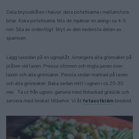
Dela bryssekålen i halvor, dela potatisarna i mellanstora
bitar. Koka potatisarna tills de mjuknar en aning i ca 4-5
min. Sila av ordentligt. Bryt av den nedersta delen av
sparrisen.
Lägg laxsidan på en ugnsplåt. Arrangera alla grönsaker på
plåten vid laxen. Pressa citronen och ringla juicen över
laxen och alla grönsaker. Pensla sedan marinad på laxen
och alla grönsaker. Baka sedan mitt i ugnen i ca 25-30
min. Ta ut från ugnen, garnera med finhackad gräslök och
servera med önskat tillbehör. Vi åt
fetaostkräm
bredvid.