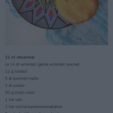
12 st sheermal
ca 14 dl vetemjöl (gärna vetemjöl special)
12 g torrjäst
5 dl ljummen mjölk
3 dl socker
50 g smält smör
1 tsk salt
2 tsk stötta kardemummakärnor