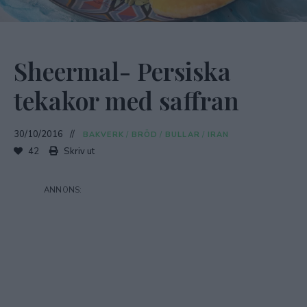
Sheermal- Persiska
tekakor med saffran
30/10/2016
BAKVERK
/
BRÖD
/
BULLAR
/
IRAN
42
Skriv ut