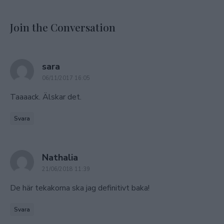
Join the Conversation
says:
sara
06/11/2017 16:05
Taaaack. Älskar det.
Svara
says:
Nathalia
21/06/2018 11:39
De här tekakorna ska jag definitivt baka!
Svara