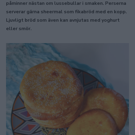
påminner nästan om lussebullar i smaken. Perserna
serverar gärna sheermal som fikabröd med en kopp.
Ljuvligt bröd som även kan avnjutas med yoghurt
eller smör.