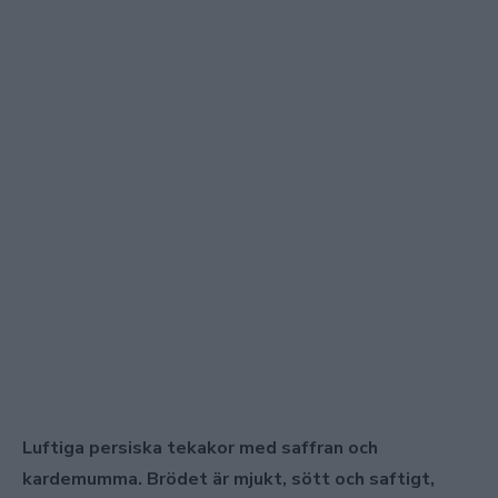
Luftiga persiska tekakor med saffran och
kardemumma. Brödet är mjukt, sött och saftigt,