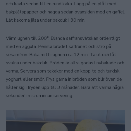
och kavla sedan till en rund kaka. Lägg på en plåt med
bakplåtspapper och nagga sedan ovansidan med en gaffel.
Låt kakorna jäsa under bakduk i 30 min.
Värm ugnen till 200°. Blanda saffransvätskan ordentligt
med en äggula. Pensla brödet saffranet och strö på
sesamfrön. Baka mitt i ugnen i ca 12 min. Ta ut och låt
svalna under bakduk. Bröden är allra godast nybakade och
varma. Servera som tekakor med en kopp te och turkisk
yoghurt eller smör. Frys gärna in bröden som blir över, de
håller sig i frysen upp till 3 månader. Bara att värma några
sekunder i micron innan servering.