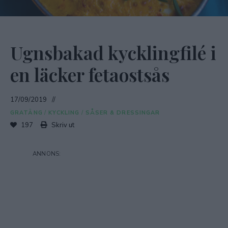
Ugnsbakad kycklingfilé i
en läcker fetaostsås
17/09/2019
GRATÄNG
/
KYCKLING
/
SÅSER & DRESSINGAR
197
Skriv ut