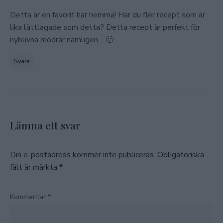
Detta är en favorit här hemma! Har du fler recept som är
lika lättlagade som detta? Detta recept är perfekt för
nyblivna mödrar nämligen… 🙂
Svara
Lämna ett svar
Din e-postadress kommer inte publiceras.
Obligatoriska
fält är märkta
*
Kommentar
*