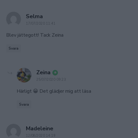
says:
Selma
17/07/2020 11:41
Blev jättegott! Tack Zeina
Svara
says:
Zeina
25/07/2020 09:23
Härligt 😀 Det glädjer mig att läsa
Svara
says:
Madeleine
12/08/2020 14:19