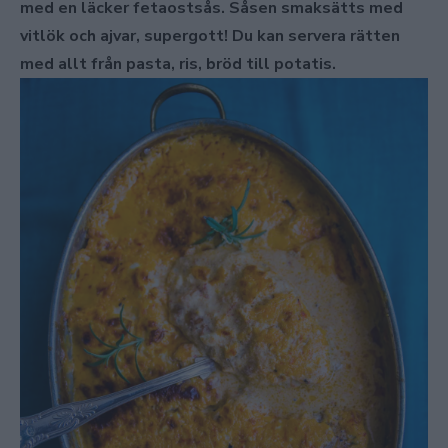
med en läcker fetaostsås. Såsen smaksätts med
vitlök och ajvar, supergott! Du kan servera rätten
med allt från pasta, ris, bröd till potatis.