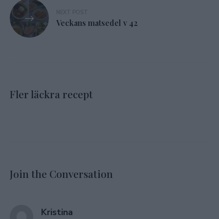
NEXT POST
Veckans matsedel v 42
Fler läckra recept
Join the Conversation
says:
Kristina