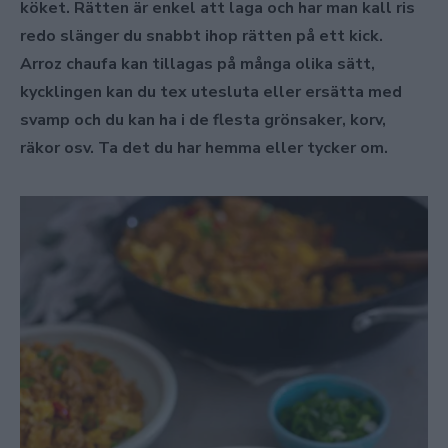
köket. Rätten är enkel att laga och har man kall ris
redo slänger du snabbt ihop rätten på ett kick.
Arroz chaufa kan tillagas på många olika sätt,
kycklingen kan du tex utesluta eller ersätta med
svamp och du kan ha i de flesta grönsaker, korv,
räkor osv. Ta det du har hemma eller tycker om.