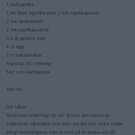
1 röd paprika
1 bit färsk ingefära eller 2 tsk ingefärapulver
2 tsk spiskummin
2 tsk paprikapaulver
0,5 dl japansk soja
4 st ägg
2 st salladslökar
Rapsolja till stekning
Salt och svartpeppar
Gör såhär:
Skölj riset ordentligt för att få bort det mesta av
stärkelsen, då klibbar inte riset sig lika lätt. Koka sedan
enligt anvisningarna, häll ut riset på en bricka och låt