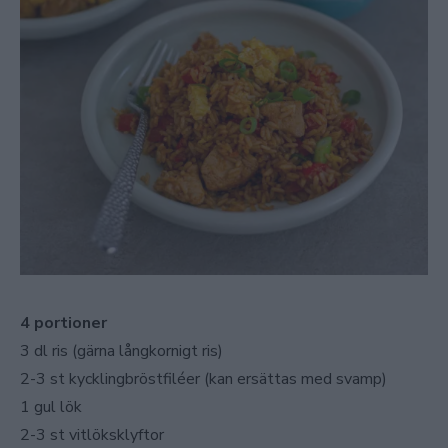
4 portioner
3 dl ris (gärna långkornigt ris)
2-3 st kycklingbröstfiléer (kan ersättas med svamp)
1 gul lök
2-3 st vitlöksklyftor