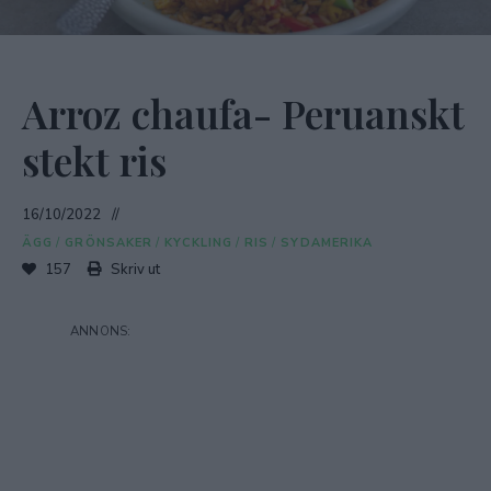
Arroz chaufa- Peruanskt
stekt ris
16/10/2022
ÄGG
/
GRÖNSAKER
/
KYCKLING
/
RIS
/
SYDAMERIKA
157
Skriv ut