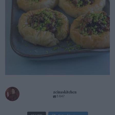
zeinaskitchen
5 847