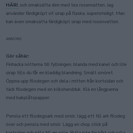
HÄR!
, och smaksätta den med tex rosenvatten. Jag
använder färdigköpt vit sirap på flaska, supersmidigt. Man
kan även smaksätta färdigköpt sirap med rosenvatten.
Gör såhär:
Finhacka nötterna till fyllningen, blanda med kanel och lite
sirap tills du får en kladdig blandning. Smält smöret.
Öppna upp filodegen och dela i mitten från kortsidan och
täck filodegen med en kökshandduk. Klä en långpanna
med bakplåtspapper.
Pensla ett filodegsark med smör, lägg ett till ark filodeg
över och pensla med smör. Lägg en chop stick på
kortsidan och rulla till en rulle. Rulla inte för hårt och rulla