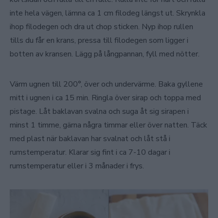
inte hela vägen, lämna ca 1 cm filodeg längst ut. Skrynkla
ihop filodegen och dra ut chop sticken. Nyp ihop rullen
tills du får en krans, pressa till filodegen som ligger i
botten av kransen. Lägg på långpannan, fyll med nötter.
Värm ugnen till 200°, över och undervärme. Baka gyllene
mitt i ugnen i ca 15 min. Ringla över sirap och toppa med
pistage. Låt baklavan svalna och suga åt sig sirapen i
minst 1 timme, gärna några timmar eller över natten. Täck
med plast när baklavan har svalnat och låt stå i
rumstemperatur. Klarar sig fint i ca 7-10 dagar i
rumstemperatur eller i 3 månader i frys.