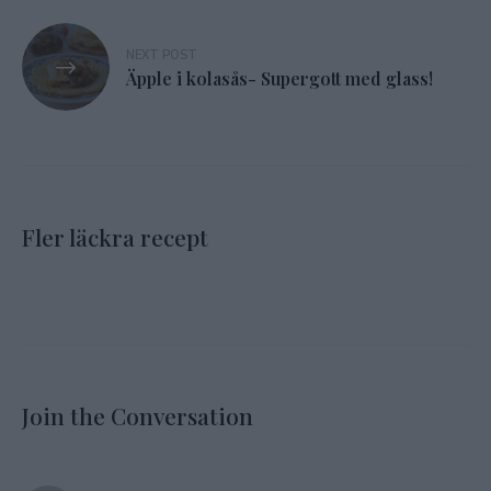
NEXT POST
Äpple i kolasås- Supergott med glass!
Fler läckra recept
Join the Conversation