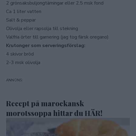
2 grönsaksbuljongtärningar eller 2,5 msk fond
Ca 1 liter vatten
Salt & peppar
Olivolja eller rapsolja till stekning
Valfria örter till garnering (jag tog färsk oregano)
Krutonger som serveringsförslag:
4 skivor bröd
2-3 msk olivolja
Recept på marockansk
morotssoppa hittar du
HÄR!