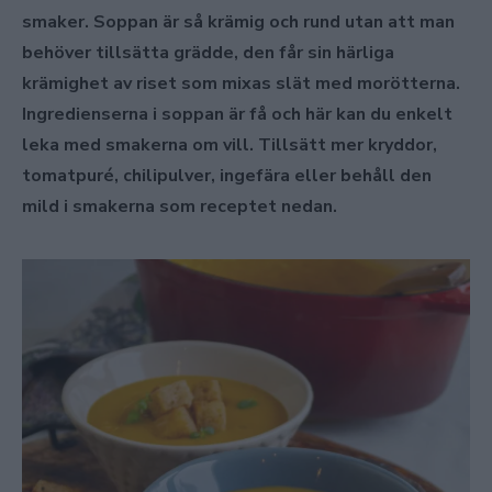
smaker. Soppan är så krämig och rund utan att man
behöver tillsätta grädde, den får sin härliga
krämighet av riset som mixas slät med morötterna.
Ingredienserna i soppan är få och här kan du enkelt
leka med smakerna om vill. Tillsätt mer kryddor,
tomatpuré, chilipulver, ingefära eller behåll den
mild i smakerna som receptet nedan.