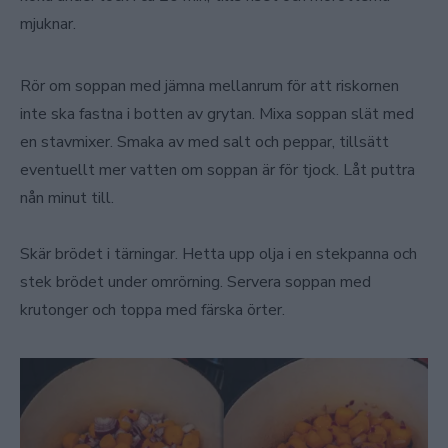
mjuknar.
Rör om soppan med jämna mellanrum för att riskornen
inte ska fastna i botten av grytan. Mixa soppan slät med
en stavmixer. Smaka av med salt och peppar, tillsätt
eventuellt mer vatten om soppan är för tjock. Låt puttra
nån minut till.
Skär brödet i tärningar. Hetta upp olja i en stekpanna och
stek brödet under omrörning. Servera soppan med
krutonger och toppa med färska örter.