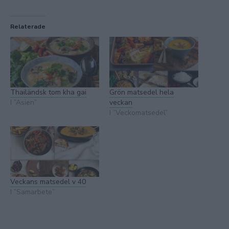
Relaterade
Thailändsk tom kha gai
Grön matsedel hela
I ”Asien”
veckan
I ”Veckomatsedel”
Veckans matsedel v 40
I ”Samarbete”