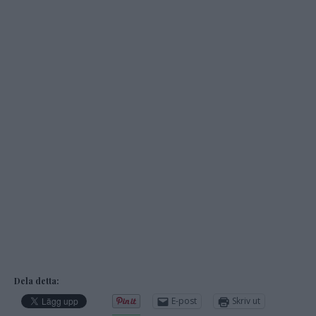
Dela detta:
E-post
Skriv ut