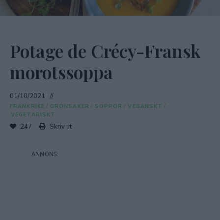
Potage de Crécy-Fransk
morotssoppa
01/10/2021
FRANKRIKE
/
GRÖNSAKER
/
SOPPOR
/
VEGANSKT
/
VEGETARISKT
247
Skriv ut