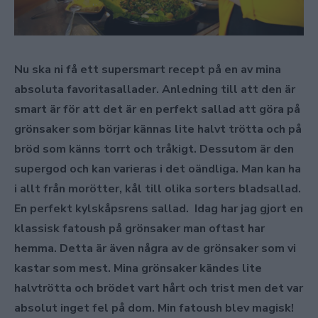
Nu ska ni få ett supersmart recept på en av mina
absoluta favoritasallader. Anledning till att den är
smart är för att det är en perfekt sallad att göra på
grönsaker som börjar kännas lite halvt trötta och på
bröd som känns torrt och tråkigt. Dessutom är den
supergod och kan varieras i det oändliga. Man kan ha
i allt från morötter, kål till olika sorters bladsallad.
En perfekt kylskåpsrens sallad. Idag har jag gjort en
klassisk fatoush på grönsaker man oftast har
hemma. Detta är även några av de grönsaker som vi
kastar som mest. Mina grönsaker kändes lite
halvtrötta och brödet vart hårt och trist men det var
absolut inget fel på dom. Min fatoush blev magisk!