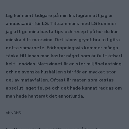
Jag har nämt tidigare på min Instagram att jag är
ambassadör för LG.
Tillsammans med LG kommer
jag att ge mina bästa tips och recept på hur du kan
minska ditt matsvinn. Det känns grymt bra att göra
detta samarbete. Förhoppningsvis kommer många
tänka till innan man kastar något som är fullt ätbart
helt i onödan. Matsvinnet är en stor miljöbelastning
och de svenska hushållen står för en mycket stor
del av matavfallen. Oftast är maten som kastas
absolut inget fel på och det hade kunnat räddas om
man hade hanterat det annorlunda.