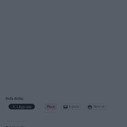
Dela detta:
E-post
Skriv ut