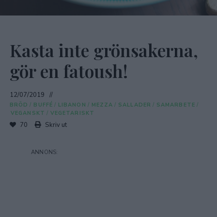
Kasta inte grönsakerna,
gör en fatoush!
12/07/2019
BRÖD
/
BUFFÉ
/
LIBANON
/
MEZZA
/
SALLADER
/
SAMARBETE
/
VEGANSKT
/
VEGETARISKT
70
Skriv ut