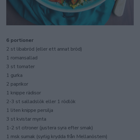
6 portioner
2 st libabröd (eller ett annat bröd)
1 romansallad
3 st tomater
1 gurka
2 paprikor
1 knippe rädisor
2-3 st salladslök eller 1 rödlök
1 liten knippe persilja
3 st kvistar mynta
1-2 st citroner (justera syra efter smak)
1 msk sumak (syrlig krydda från Mellanöstern)