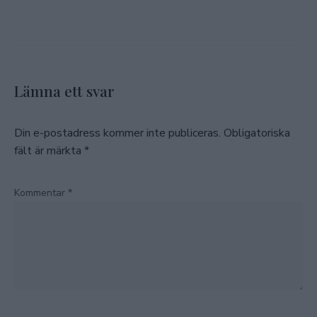
Lämna ett svar
Din e-postadress kommer inte publiceras.
Obligatoriska
fält är märkta
*
Kommentar
*