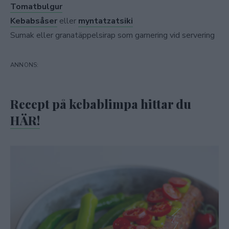
Tomatbulgur
Kebabsåser
eller
myntatzatsiki
Sumak eller granatäppelsirap som garnering vid servering
Recept på kebablimpa hittar du
HÄR!