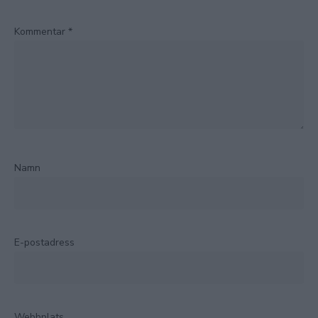
Kommentar
*
Namn
E-postadress
Webbplats