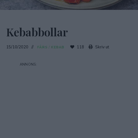
Kebabbollar
15/10/2020
118
Skriv ut
FÄRS
/
KEBAB