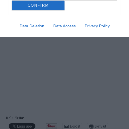
CONFIRM
Data Deletion
Data Access
Privacy Policy
Dela detta:
E-post
Skriv ut