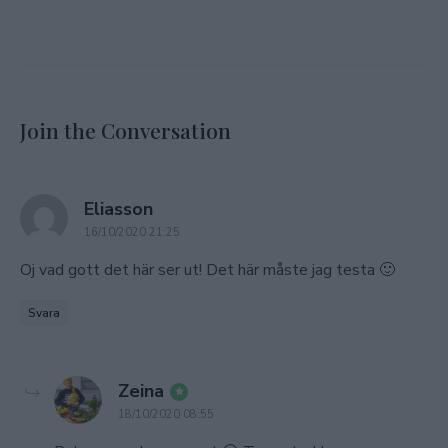
Join the Conversation
says:
Eliasson
16/10/2020 21:25
Oj vad gott det här ser ut! Det här måste jag testa 🙂
Svara
says:
Zeina
18/10/2020 08:55