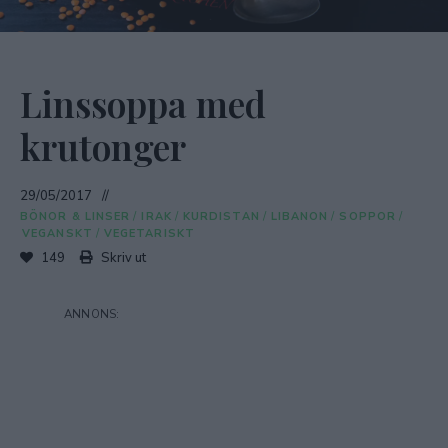
Linssoppa med
krutonger
29/05/2017
BÖNOR & LINSER
/
IRAK
/
KURDISTAN
/
LIBANON
/
SOPPOR
/
VEGANSKT
/
VEGETARISKT
149
Skriv ut