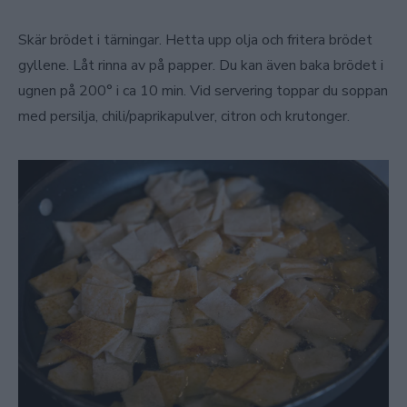
Skär brödet i tärningar. Hetta upp olja och fritera brödet
gyllene. Låt rinna av på papper. Du kan även baka brödet i
ugnen på 200° i ca 10 min. Vid servering toppar du soppan
med persilja, chili/paprikapulver, citron och krutonger.