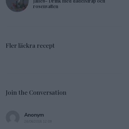
Jalleb- Drink med dadelsirap och
rosenvatten
Fler läckra recept
Join the Conversation
says:
Anonym
26/06/2018 12:09