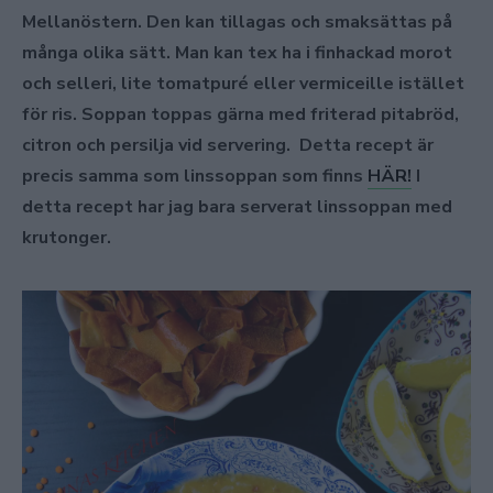
Mellanöstern. Den kan tillagas och smaksättas på
många olika sätt. Man kan tex ha i finhackad morot
och selleri, lite tomatpuré eller vermiceille istället
för ris. Soppan toppas gärna med friterad pitabröd,
citron och persilja vid servering. Detta recept är
precis samma som linssoppan som finns
HÄR!
I
detta recept har jag bara serverat linssoppan med
krutonger.