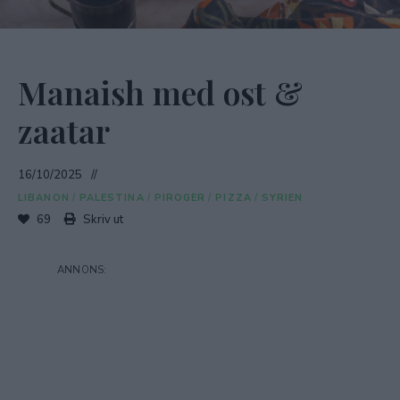
Manaish med ost &
zaatar
16/10/2025
LIBANON
/
PALESTINA
/
PIROGER
/
PIZZA
/
SYRIEN
69
Skriv ut