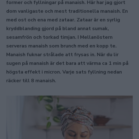
former och fyllningar på manaish. Här har jag gjort
dom vanligaste och mest traditionella manaish. En
med ost och ena med zataar. Zataar är en syrlig
kryddblanding gjord på bland annat sumak,
sesamfrön och torkad timjan. I Mellanöstern
serveras manaish som brunch med en kopp te.
Manaish fuknar strålade att frysas in. När du lir
sugen på manaish är det bara att värma ca 1 min på
högsta effekt i micron. Varje sats fyllning nedan
räcker till 8 manaish.