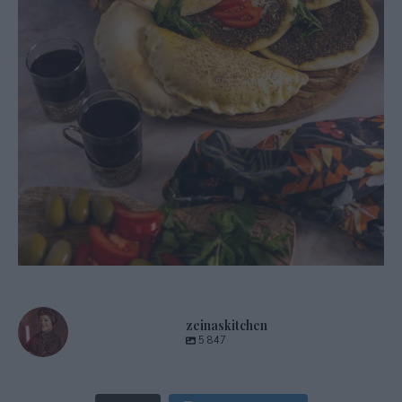
zeinaskitchen
5 847