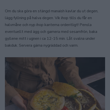
Om du ska göra en stängd manaish kavlar du ut degen,
lägg fyllning på halva degen. Vik ihop tills du får en
halvmåne och nyp ihop kanterna ordentligt! Pensla
eventuellt med ägg och garnera med sesamfrön, baka
gyllene mitt i ugnen i ca 12-15 min. Låt svalna under
bakduk. Servera gärna nygräddad och varm.