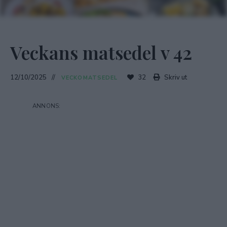
Veckans matsedel v 42
12/10/2025
32
Skriv ut
VECKOMATSEDEL