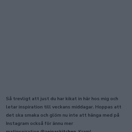
Så trevligt att just du har kikat in här hos mig och
letar inspiration till veckans middagar. Hoppas att
det ska smaka och glöm nu inte att hänga med på
Instagram också för ännu mer
matinspiration
@zeinaskitchen
. Kram!