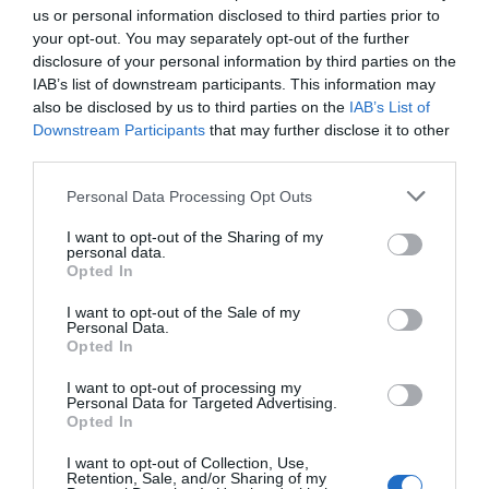
Vegetarisk alternativ-
Makloube med ugnsbakade
us or personal information disclosed to third parties prior to
grönsaker
your opt-out. You may separately opt-out of the further
disclosure of your personal information by third parties on the
IAB’s list of downstream participants. This information may
also be disclosed by us to third parties on the
IAB’s List of
Downstream Participants
that may further disclose it to other
third parties.
Personal Data Processing Opt Outs
I want to opt-out of the Sharing of my
personal data.
Opted In
I want to opt-out of the Sale of my
Personal Data.
Opted In
I want to opt-out of processing my
Personal Data for Targeted Advertising.
Opted In
I want to opt-out of Collection, Use,
Retention, Sale, and/or Sharing of my