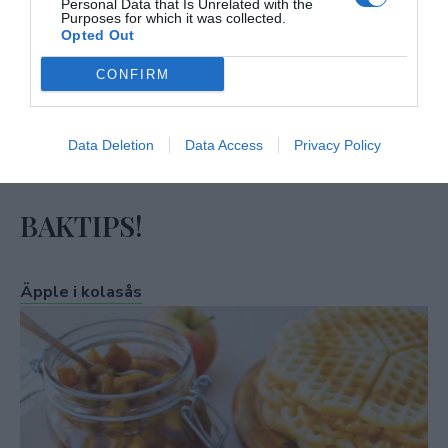
Personal Data that Is Unrelated with the
Purposes for which it was collected.
Opted Out
CONFIRM
Data Deletion
Data Access
Privacy Policy
BAKTIPS!
Äpple i kolasås