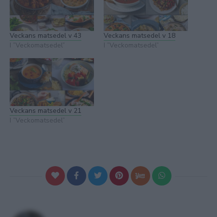
Veckans matsedel v 43
Veckans matsedel v 18
I ”Veckomatsedel”
I ”Veckomatsedel”
Veckans matsedel v 21
I ”Veckomatsedel”