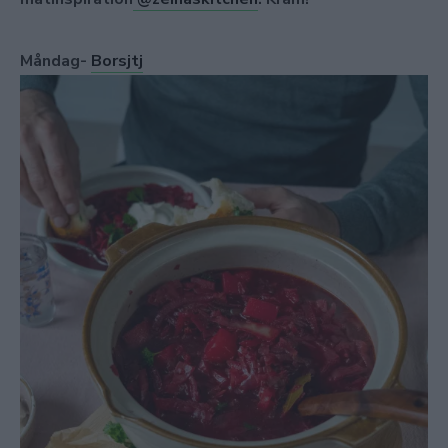
Måndag-
Borsjtj