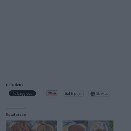
Dela detta:
E-post
Skriv ut
Relaterade