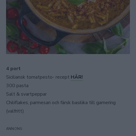
4 port
Siciliansk tomatpesto- recept
HÄR!
300 pasta
Salt & svartpeppar
Chiliflakes, parmesan och färsk basilika till garnering
(valfritt)