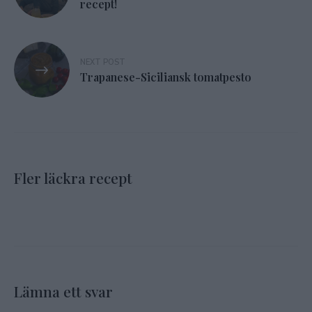
recept!
NEXT POST
Trapanese-Siciliansk tomatpesto
Fler läckra recept
Lämna ett svar