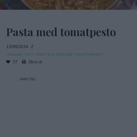
Pasta med tomatpesto
13/08/2024
ITALIEN
/
OST
/
PASTA & NUDLAR
/
VEGETARISKT
37
Skriv ut