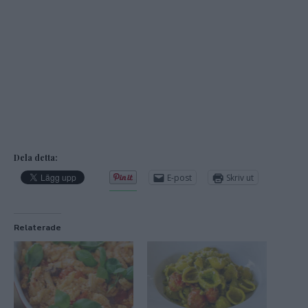
Dela detta:
E-post
Skriv ut
Relaterade