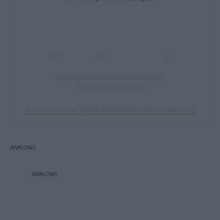
A post shared by ZEINA MOURTADA (@zeinaskitchen)