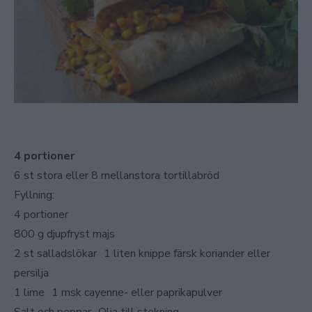
4 portioner
6 st stora eller 8 mellanstora tortillabröd
Fyllning:
4 portioner
800 g djupfryst majs
2 st salladslökar 1 liten knippe färsk koriander eller
persilja
1 lime 1 msk cayenne- eller paprikapulver