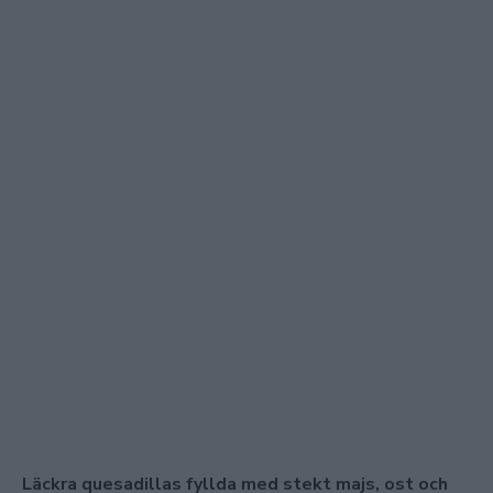
Läckra quesadillas fyllda med stekt majs, ost och