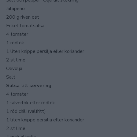
Salt och peppar Olja till stekning
Jalapeno
200 g riven ost
Enkel tomatsalsa:
4 tomater
1 rödlök
1 liten knippe persilja eller koriander
2 st lime
Olivolja
Salt
Salsa till servering:
4 tomater
1 silverlök eller rödlök
1 röd chili (valfritt)
1 liten knippe persilja eller koriander
2 st lime