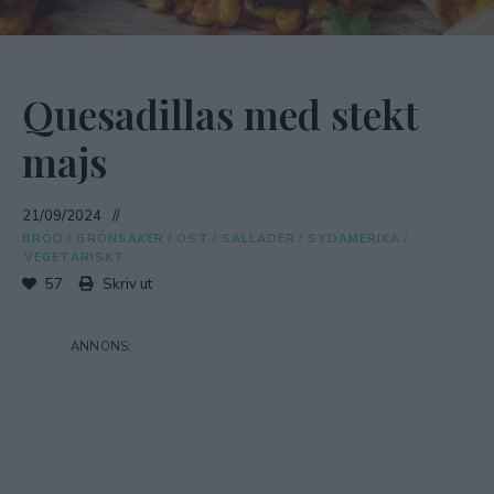
Quesadillas med stekt
majs
21/09/2024
BRÖD
/
GRÖNSAKER
/
OST
/
SALLADER
/
SYDAMERIKA
/
VEGETARISKT
57
Skriv ut