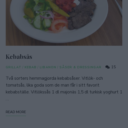
Kebabsås
15
GRILLAT
/
KEBAB
/
LIBANON
/
SÅSER & DRESSINGAR
Två sorters hemmagjorda kebabsåser. Vitlök- och
tomatsås, lika goda som de man får i sitt favorit
kebabställe. Vitlökssås 1 dl majonäs 1,5 dl turkisk yoghurt 1
…
READ MORE