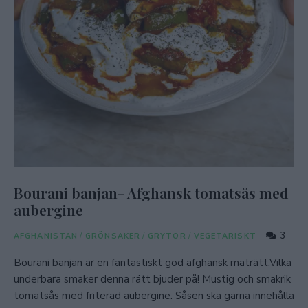
Bourani banjan- Afghansk tomatsås med
aubergine
3
AFGHANISTAN
/
GRÖNSAKER
/
GRYTOR
/
VEGETARISKT
Bourani banjan är en fantastiskt god afghansk maträtt.Vilka
underbara smaker denna rätt bjuder på! Mustig och smakrik
tomatsås med friterad aubergine. Såsen ska gärna innehålla