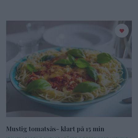
Mustig tomatsås- klart på 15 min