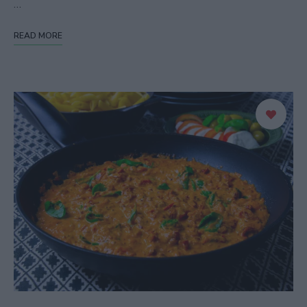
…
READ MORE