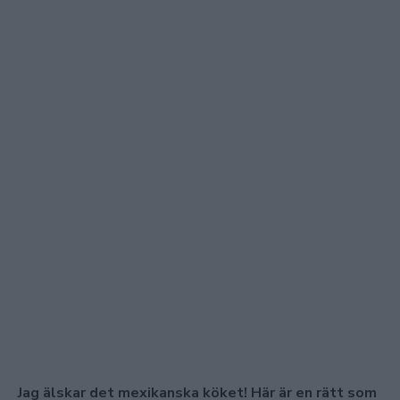
Jag älskar det mexikanska köket! Här är en rätt som