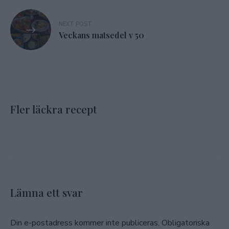
NEXT POST
Veckans matsedel v 50
Fler läckra recept
Lämna ett svar
Din e-postadress kommer inte publiceras.
Obligatoriska