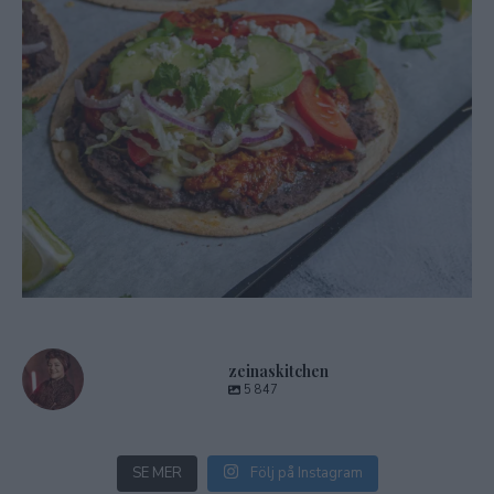
zeinaskitchen
5 847
SE MER
Följ på Instagram