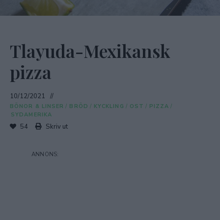
Tlayuda-Mexikansk
pizza
10/12/2021
BÖNOR & LINSER
/
BRÖD
/
KYCKLING
/
OST
/
PIZZA
/
SYDAMERIKA
54
Skriv ut