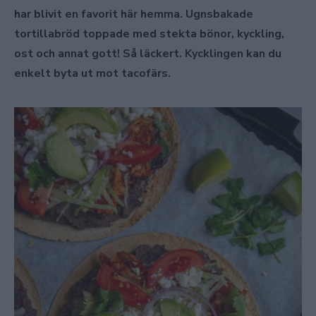
har blivit en favorit här hemma. Ugnsbakade
tortillabröd toppade med stekta bönor, kyckling,
ost och annat gott! Så läckert. Kycklingen kan du
enkelt byta ut mot tacofärs.