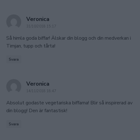
says:
Veronica
31/10/2018 15:17
Så himla goda biffar! Älskar din blogg och din medverkan i
Timjan, tupp och tårta!
Svara
says:
Veronica
14/11/2018 18:47
Absolut godaste vegetariska biffarna! Blir så inspirerad av
din blogg! Den är fantastisk!
Svara