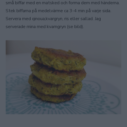
små biffar med en matsked och forma dem med händerna.
Stek biffarna på medelvärme ca 3-4 min på varje sida.
Servera med qinoua,kvargryn, ris eller sallad. Jag
serverade mina med kvarngryn (se bild).