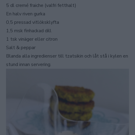
5 dl cremé fraiche (valfri fetthalt)
En halv riven gurka
0,5 pressad vitlöksklyfta
1,5 msk finhackad dill
1 tsk vinäger eller citron
Salt & peppar
Blanda alla ingredienser till tzatsikin och låt stå i kylen en
stund innan servering.