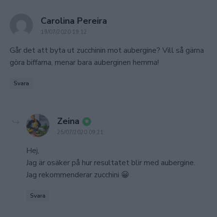
says:
Carolina Pereira
19/07/2020 19:12
Går det att byta ut zucchinin mot aubergine? Vill så gärna
göra biffarna, menar bara auberginen hemma!
Svara
says:
Zeina
25/07/2020 09:21
Hej,
Jag är osäker på hur resultatet blir med aubergine.
Jag rekommenderar zucchini 😀
Svara