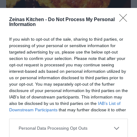
Zeinas Kitchen -
Do Not Process My Personal
Information
If you wish to opt-out of the sale, sharing to third parties, or
processing of your personal or sensitive information for
targeted advertising by us, please use the below opt-out
section to confirm your selection. Please note that after your
opt-out request is processed you may continue seeing
interest-based ads based on personal information utilized by
us or personal information disclosed to third parties prior to
your opt-out. You may separately opt-out of the further
disclosure of your personal information by third parties on the
IAB’s list of downstream participants. This information may
also be disclosed by us to third parties on the
IAB’s List of
Downstream Participants
that may further disclose it to other
third parties.
Personal Data Processing Opt Outs