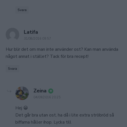
Svara
says:
Latifa
31/08/2016 09:57
Hur blir det om man inte använder ost? Kan man använda
något annat i stället? Tack för bra recept!
Svara
says:
Zeina
04/09/2016 20:25
Hej 😀
Det går bra utan ost, ha då i lite extra ströbröd så
biffarna håller ihop. Lycka till