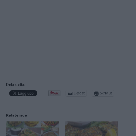
Dela detta:
E-post
Skriv ut
Relaterade