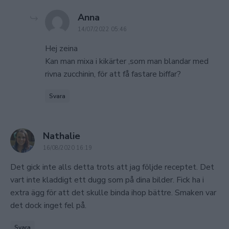
says:
Anna
14/07/2022 05:46
Hej zeina
Kan man mixa i kikärter ,som man blandar med
rivna zucchinin, för att få fastare biffar?
Svara
says:
Nathalie
16/08/2020 16:19
Det gick inte alls detta trots att jag följde receptet. Det
vart inte kladdigt ett dugg som på dina bilder. Fick ha i
extra ägg för att det skulle binda ihop bättre. Smaken var
det dock inget fel på.
Svara