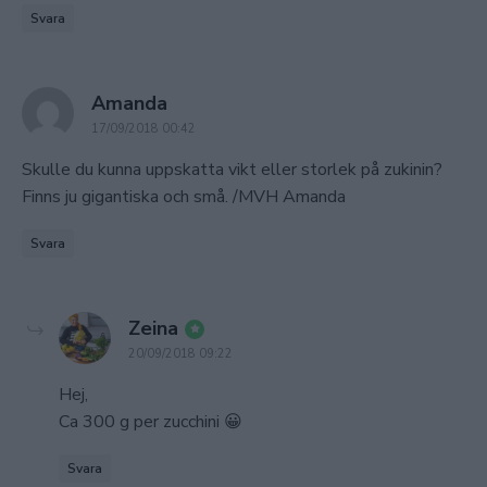
Svara
says:
Amanda
17/09/2018 00:42
Skulle du kunna uppskatta vikt eller storlek på zukinin?
Finns ju gigantiska och små. /MVH Amanda
Svara
says:
Zeina
20/09/2018 09:22
Hej,
Ca 300 g per zucchini 😀
Svara