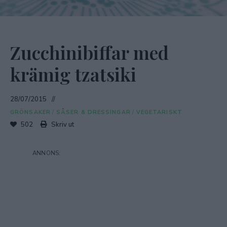
Zucchinibiffar med
krämig tzatsiki
28/07/2015
GRÖNSAKER
/
SÅSER & DRESSINGAR
/
VEGETARISKT
502
Skriv ut