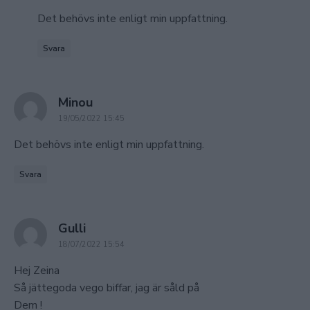
Det behövs inte enligt min uppfattning.
Svara
says:
Minou
19/05/2022 15:45
Det behövs inte enligt min uppfattning.
Svara
says:
Gulli
18/07/2022 15:54
Hej Zeina
Så jättegoda vego biffar, jag är såld på
Dem !