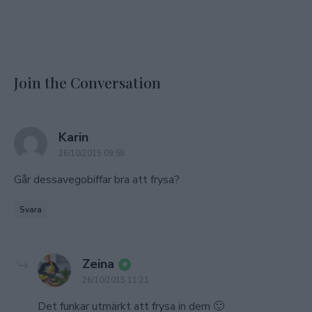
Join the Conversation
says:
Karin
26/10/2015 09:58
Går dessavegobiffar bra att frysa?
Svara
says:
Zeina
26/10/2015 11:21
Det funkar utmärkt att frysa in dem 🙂