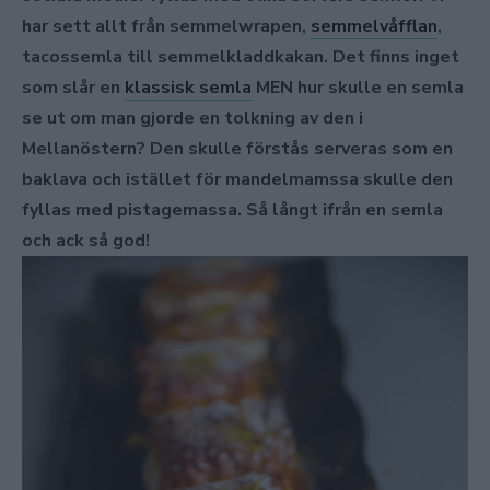
har sett allt från semmelwrapen,
semmelvåfflan
,
tacossemla till semmelkladdkakan. Det finns inget
som slår en
klassisk semla
MEN hur skulle en semla
se ut om man gjorde en tolkning av den i
Mellanöstern? Den skulle förstås serveras som en
baklava och istället för mandelmamssa skulle den
fyllas med pistagemassa. Så långt ifrån en semla
och ack så god!