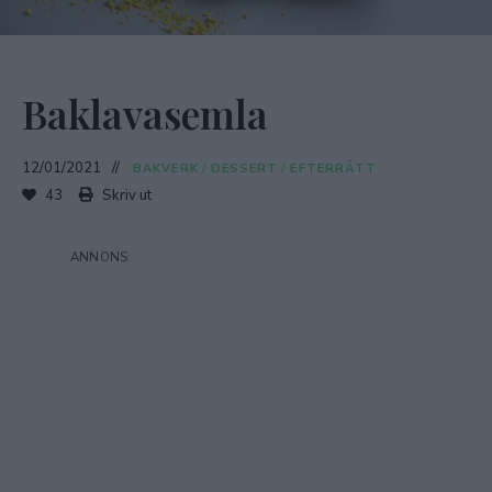
Baklavasemla
12/01/2021
BAKVERK
/
DESSERT
/
EFTERRÄTT
43
Skriv ut