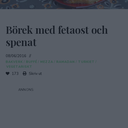
Börek med fetaost och
spenat
08/06/2016
BAKVERK
/
BUFFÉ
/
MEZZA
/
RAMADAN
/
TURKIET
/
VEGETARISKT
173
Skriv ut