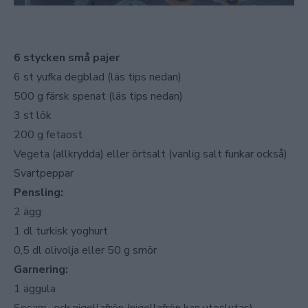
6 stycken små pajer
6 st yufka degblad (läs tips nedan)
500 g färsk spenat (läs tips nedan)
3 st lök
200 g fetaost
Vegeta (allkrydda) eller örtsalt (vanlig salt funkar också)
Svartpeppar
Pensling:
2 ägg
1 dl turkisk yoghurt
0,5 dl olivolja eller 50 g smör
Garnering:
1 äggula