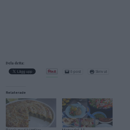
Dela detta:
E-post
Skriv ut
Relaterade