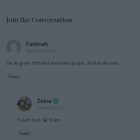
Join the Conversation
says:
Fatimah
08/06/2016 16:57
Du är grym, fortsätt med det du gör. Älskar din mat
Svara
says:
Zeina
14/06/2016 13:11
Tusen tack 😀 Kram
Svara