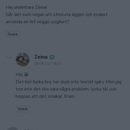
Hej underbara Zeina!
Går det som vegan att utesluta äggen och endast
använda en fet veggo-yoghurt?
Svara
says:
Zeina
08/04/2017 08:57
Hej 😀
Det bör funka bra, har dock inte testat själv. Men jag
tror inte det ska vara några problem. lycka till och
hoppas att det smakar. Kram
Svara