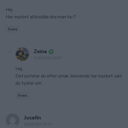
Hej
Hur mycket allkrydda ska man ha i?
Svara
says:
Zeina
11/12/2016 10:07
Hej,
Det justerar du efter smak, beroende hur mycket salt
du tycker om.
Svara
says:
Josefin
02/04/2017 20:10