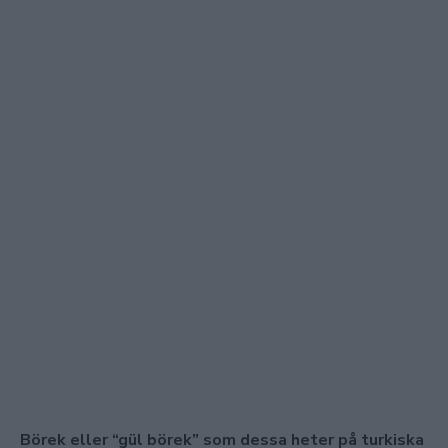
Börek eller “gül börek” som dessa heter på turkiska