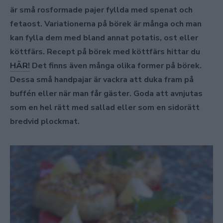
är små rosformade pajer fyllda med spenat och
fetaost. Variationerna på börek är många och man
kan fylla dem med bland annat potatis, ost eller
köttfärs. Recept på börek med köttfärs hittar du
HÄR!
Det finns även många olika former på börek.
Dessa små handpajar är vackra att duka fram på
buffén eller när man får gäster. Goda att avnjutas
som en hel rätt med sallad eller som en sidorätt
bredvid plockmat.