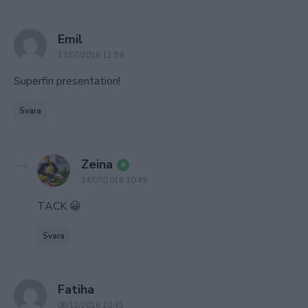
says:
Emil
13/07/2016 12:59
Superfin presentation!
Svara
says:
Zeina
14/07/2016 10:49
TACK 😀
Svara
says:
Fatiha
08/12/2016 10:45