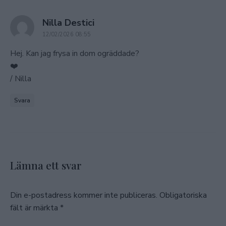
says:
Nilla Destici
12/02/2026 08:55
Hej. Kan jag frysa in dom ogräddade?
❤️
/ Nilla
Svara
Lämna ett svar
Din e-postadress kommer inte publiceras.
Obligatoriska
fält är märkta
*