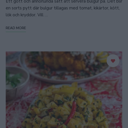
Ett gott och annorlunda sätt att servera bulgur på. Det blir
en sorts pytt där bulgur tillagas med tomat, kikärtor, kött,
lök och kryddor. Vill …
READ MORE