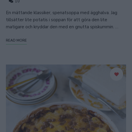
10
En mättande klassiker, spenatsoppa med ägghalva. Jag
tillsätter lite potatis i soppan för att göra den lite
matigare och kryddar den med en gnutta spiskummin. …
READ MORE