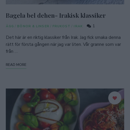
Bagela bel dehen- Irakisk klassiker
1
ÄGG
/
BÖNOR & LINSER
/
FRUKOST
/
IRAK
Det här är en riktig klassiker från Irak. Jag fick smaka denna
rätt för första gången när jag var liten. Vår granne som var
från …
READ MORE