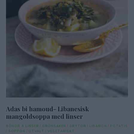
Adas bi hamoud- Libanesisk
mangoldsoppa med linser
BÖNOR & LINSER
/
GRÖNSAKER
/
GRYTOR
/
LIBANON
/
POTATIS
/
SOPPOR
/
UTVALT
/
VEGETARISKT