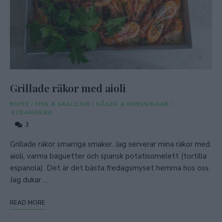
Grillade räkor med aioli
BUFFÉ
/
FISK & SKALDJUR
/
SÅSER & DRESSINGAR
/
SYDAMERIKA
3
Grillade räkor smarriga smaker. Jag serverar mina räkor med
aioli, varma baguetter och spansk potatisomelett (tortilla
espanola). Det är det bästa fredagsmyset hemma hos oss.
Jag dukar …
READ MORE