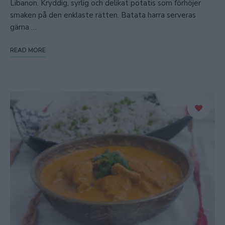
Libanon. Kryddig, syrlig och delikat potatis som förhöjer
smaken på den enklaste rätten. Batata harra serveras
gärna …
READ MORE