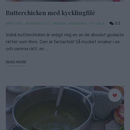
Butterchicken med kycklingfilé
53
GRYTOR
/
HUVUDRÄTT
/
INDIEN
/
KYCKLING
/
UTVALT
Indisk butterchicken är enligt mig en av de absolut godaste
rätter som finns. Den är fantastisk! Så mycket smaker i en
och samma rätt, en …
READ MORE