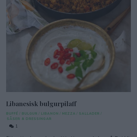
Libanesisk bulgurpilaff
BUFFÉ
/
BULGUR
/
LIBANON
/
MEZZA
/
SALLADER
/
SÅSER & DRESSINGAR
1