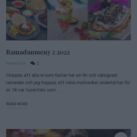
Ramadanmeny 2 2022
1
RAMADAN
Hoppas att alla ni som fastar har en fin och välsignad
ramadan och jag hoppas att mina matsedlar underlättar för
er. Ni var tusentals som …
READ MORE