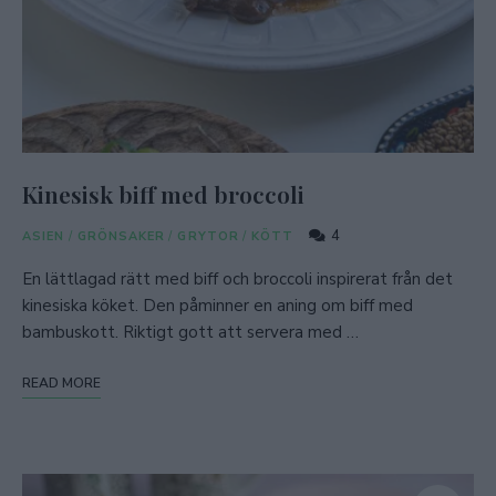
Kinesisk biff med broccoli
4
ASIEN
/
GRÖNSAKER
/
GRYTOR
/
KÖTT
En lättlagad rätt med biff och broccoli inspirerat från det
kinesiska köket. Den påminner en aning om biff med
bambuskott. Riktigt gott att servera med …
READ MORE