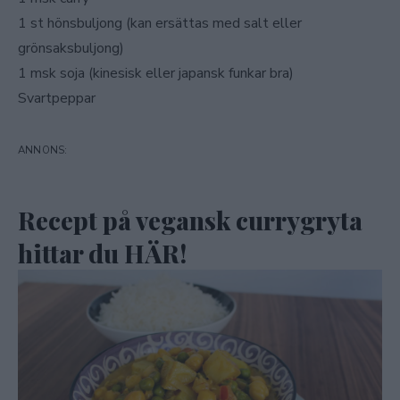
1 st hönsbuljong (kan ersättas med salt eller
grönsaksbuljong)
1 msk soja (kinesisk eller japansk funkar bra)
Svartpeppar
Recept på vegansk currygryta
hittar du
HÄR!