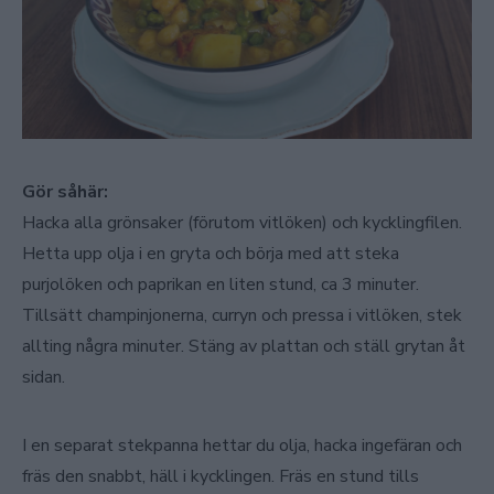
Gör såhär:
Hacka alla grönsaker (förutom vitlöken) och kycklingfilen.
Hetta upp olja i en gryta och börja med att steka
purjolöken och paprikan en liten stund, ca 3 minuter.
Tillsätt champinjonerna, curryn och pressa i vitlöken, stek
allting några minuter. Stäng av plattan och ställ grytan åt
sidan.
I en separat stekpanna hettar du olja, hacka ingefäran och
fräs den snabbt, häll i kycklingen. Fräs en stund tills