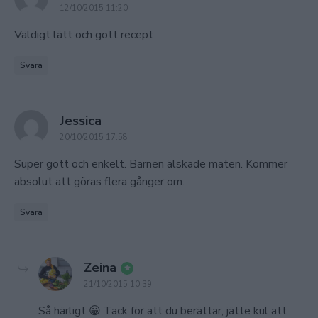
12/10/2015 11:20
Väldigt lätt och gott recept
Svara
says:
Jessica
20/10/2015 17:58
Super gott och enkelt. Barnen älskade maten. Kommer
absolut att göras flera gånger om.
Svara
says:
Zeina
21/10/2015 10:39
Så härligt 😀 Tack för att du berättar, jätte kul att