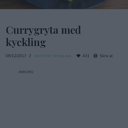
Currygryta med
kyckling
09/12/2017
431
Skriv ut
GRYTOR
/
KYCKLING