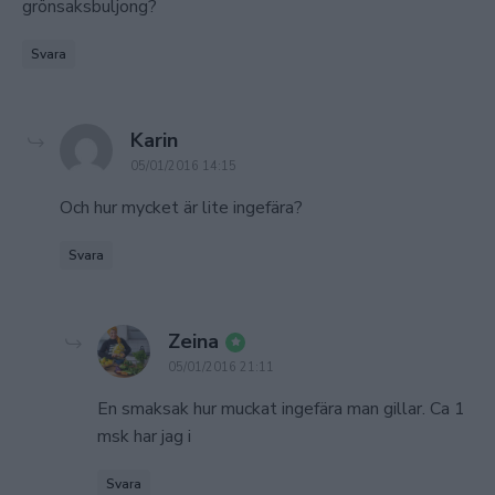
grönsaksbuljong?
Svara
says:
Karin
05/01/2016 14:15
Och hur mycket är lite ingefära?
Svara
says:
Zeina
05/01/2016 21:11
En smaksak hur muckat ingefära man gillar. Ca 1
msk har jag i
Svara