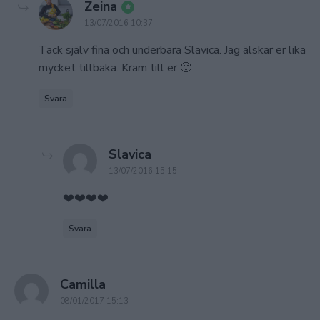
says:
Zeina
13/07/2016 10:37
Tack själv fina och underbara Slavica. Jag älskar er lika
mycket tillbaka. Kram till er 🙂
Svara
says:
Slavica
13/07/2016 15:15
❤️❤️❤️❤️
Svara
says:
Camilla
08/01/2017 15:13