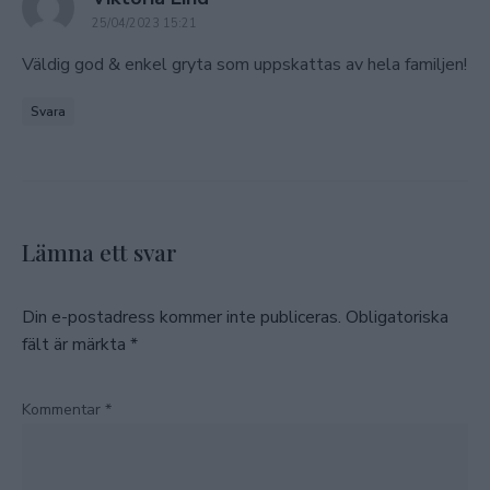
25/04/2023 15:21
Väldig god & enkel gryta som uppskattas av hela familjen!
Svara
Lämna ett svar
Din e-postadress kommer inte publiceras.
Obligatoriska
fält är märkta
*
Kommentar
*