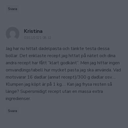
Svara
says:
Kristina
03/11/2021 08:32
Jag har nu hittat dadelpasta och tänkte testa dessa
bollar. Det enklaste recept jag hittat på nätet och dina
andra recept har fått ”klart godkänt”. Men jag hittar ingen
omvandlingstabell hur mycket pasta jag ska använda. Vad
motsvarar 16 dadlar (annat recept)/300 g dadlar osv….
Klumpen jag köpt är på 1 kg…. Kan jag frysa resten så
länge? Supersmidigt recept utan en massa extra
ingredienser.
Svara