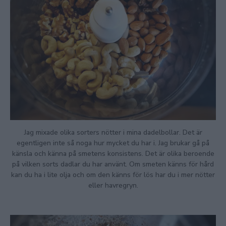
Jag mixade olika sorters nötter i mina dadelbollar. Det är
egentligen inte så noga hur mycket du har i. Jag brukar gå på
känsla och känna på smetens konsistens. Det är olika beroende
på vilken sorts dadlar du har använt. Om smeten känns för hård
kan du ha i lite olja och om den känns för lös har du i mer nötter
eller havregryn.