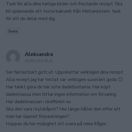
Tack för alla dina härliga bilder och frestande recept. Ska
bli spännande att testa bakverk från Mellanöstern. tack
för att du delar med dig.
Svara
says:
Aleksandra
09/08/2019 06:41
Ser fantastiskt gott ut. Uppskattar verkligen dina recept.
Alla recept jag har testat var verkligen suveränt goda 🙂
Har tänkt göra de här söta dadelbollarna. Har köpt
dadelmassa men hittar ingen information om förvaring.
Har dadelmassan i skafferiet nu
Ska den vara i kylskåpet? Hur länge håller den efter att
man har öppnat förpackningen?
Hoppas du har möjlighet att svara på mina frågor…