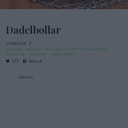
Dadelbollar
11/06/2016
BAKVERK
/
DESSERT
/
EFTERRÄTT
/
NYTTIGA BAKVERK
/
RAMADAN
/
VEGANSKT
/
VEGETARISKT
137
Skriv ut