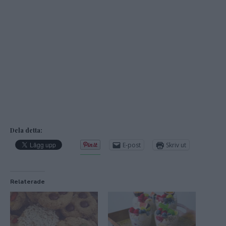
Dela detta:
E-post
Skriv ut
Relaterade