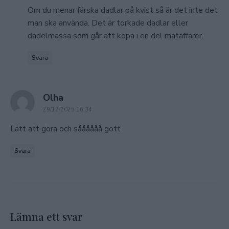
Om du menar färska dadlar på kvist så är det inte det
man ska använda. Det är torkade dadlar eller
dadelmassa som går att köpa i en del mataffärer.
Svara
says:
Olha
29/12/2025 16:34
Lätt att göra och såååååå gott
Svara
Lämna ett svar