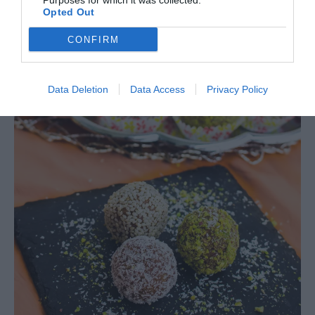
Purposes for which it was collected.
Opted Out
CONFIRM
Data Deletion
Data Access
Privacy Policy