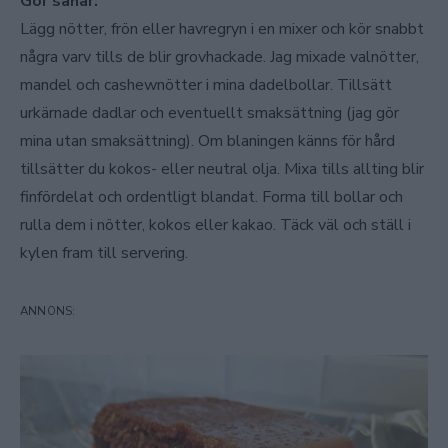
Gör såhär:
Lägg nötter, frön eller havregryn i en mixer och kör snabbt
några varv tills de blir grovhackade. Jag mixade valnötter,
mandel och cashewnötter i mina dadelbollar. Tillsätt
urkärnade dadlar och eventuellt smaksättning (jag gör
mina utan smaksättning). Om blaningen känns för hård
tillsätter du kokos- eller neutral olja. Mixa tills allting blir
finfördelat och ordentligt blandat. Forma till bollar och
rulla dem i nötter, kokos eller kakao. Täck väl och ställ i
kylen fram till servering.