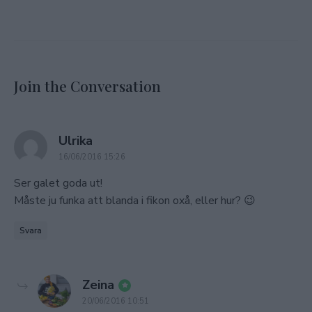
Join the Conversation
says:
Ulrika
16/06/2016 15:26
Ser galet goda ut!
Måste ju funka att blanda i fikon oxå, eller hur? 😉
Svara
says:
Zeina
20/06/2016 10:51