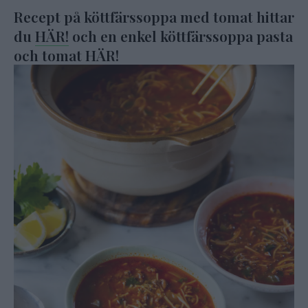
Recept på köttfärssoppa med tomat hittar
du
HÄR!
och en enkel köttfärssoppa pasta
och tomat
HÄR!