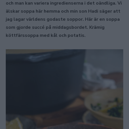
och man kan variera ingredienserna i det oändliga. Vi
älskar soppa här hemma och min son Hadi säger att
jag lagar världens godaste soppor. Här är en soppa
som gjorde succé på middagsbordet. Krämig
köttfärssoppa med kål och potatis.