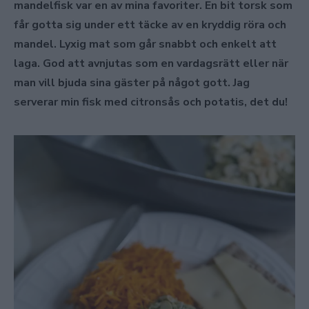
mandelfisk var en av mina favoriter. En bit torsk som
får gotta sig under ett täcke av en kryddig röra och
mandel. Lyxig mat som går snabbt och enkelt att
laga. God att avnjutas som en vardagsrätt eller när
man vill bjuda sina gäster på något gott. Jag
serverar min fisk med citronsås och potatis, det du!