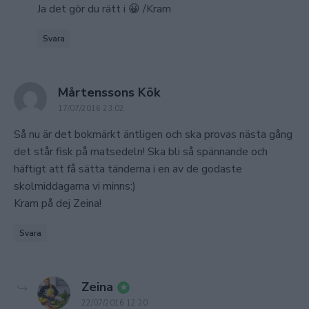
Ja det gör du rätt i 😀 /Kram
Svara
says:
Mårtenssons Kök
17/07/2016 23:02
Så nu är det bokmärkt äntligen och ska provas nästa gång
det står fisk på matsedeln! Ska bli så spännande och
häftigt att få sätta tänderna i en av de godaste
skolmiddagarna vi minns:)
Kram på dej Zeina!
Svara
says:
Zeina
22/07/2016 12:20