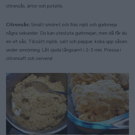
citronsås, ärtor och potatis.
Citronsås:
Smält smöret och fräs mjöl och gurkmeja
några sekunder. Du kan utesluta gurkmejan, men då får du
en vit sås. Tillsätt mjölk, salt och peppar, koka upp såsen
under omrörning. Låt sjuda långsamt i 2-3 min. Pressa i
citronsaft och servera!