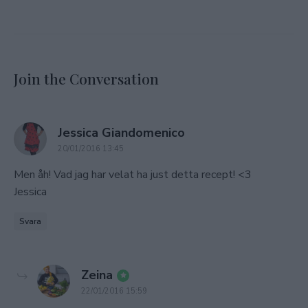
Join the Conversation
says:
Jessica Giandomenico
20/01/2016 13:45
Men åh! Vad jag har velat ha just detta recept! <3
Jessica
Svara
says:
Zeina
22/01/2016 15:59