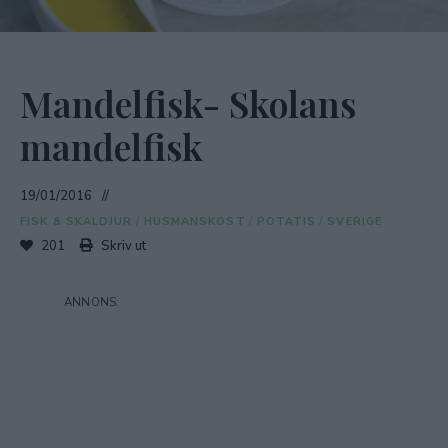
Mandelfisk- Skolans
mandelfisk
19/01/2016
FISK & SKALDJUR
/
HUSMANSKOST
/
POTATIS
/
SVERIGE
201
Skriv ut