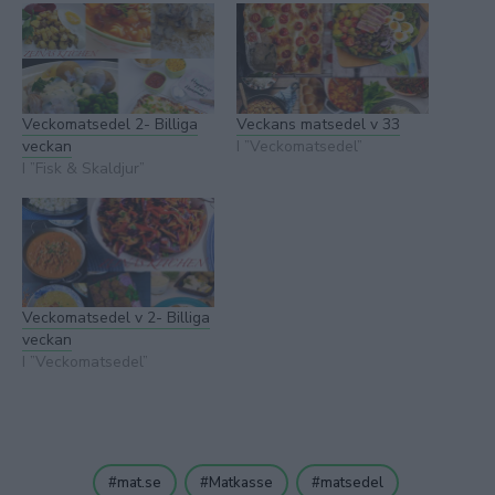
Veckomatsedel 2- Billiga
Veckans matsedel v 33
veckan
I ”Veckomatsedel”
I ”Fisk & Skaldjur”
Veckomatsedel v 2- Billiga
veckan
I ”Veckomatsedel”
mat.se
Matkasse
matsedel