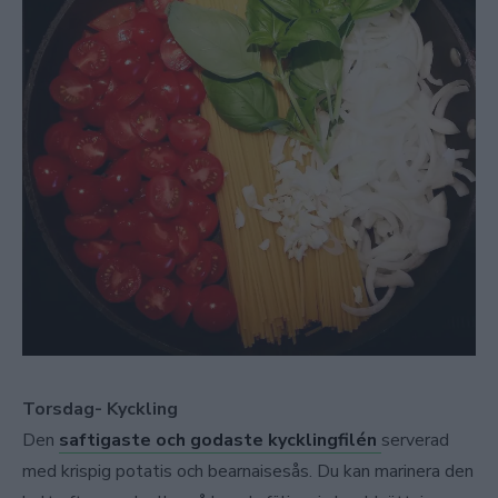
Torsdag- Kyckling
Den
saftigaste och godaste kycklingfilén
serverad
med krispig potatis och bearnaisesås. Du kan marinera den