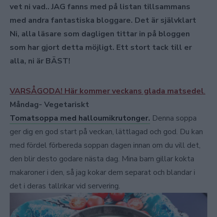
vet ni vad.. JAG fanns med på listan tillsammans
med andra fantastiska bloggare. Det är självklart
Ni, alla läsare som dagligen tittar in på bloggen
som har gjort detta möjligt. Ett stort tack till er
alla, ni är BÄST!
VARSÅGODA! Här kommer veckans glada matsedel
.
Måndag- Vegetariskt
Tomatsoppa med halloumikrutonger.
Denna soppa
ger dig en god start på veckan, lättlagad och god. Du kan
med fördel förbereda soppan dagen innan om du vill det,
den blir desto godare nästa dag. Mina barn gillar kokta
makaroner i den, så jag kokar dem separat och blandar i
det i deras tallrikar vid servering.