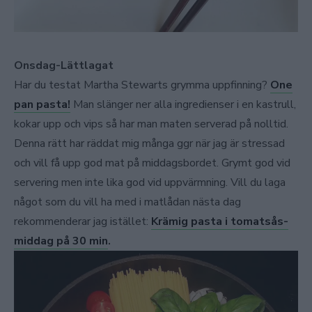
Onsdag-Lättlagat
Har du testat Martha Stewarts grymma uppfinning?
One
pan pasta!
Man slänger ner alla ingredienser i en kastrull,
kokar upp och vips så har man maten serverad på nolltid.
Denna rätt har räddat mig många ggr när jag är stressad
och vill få upp god mat på middagsbordet. Grymt god vid
servering men inte lika god vid uppvärmning. Vill du laga
något som du vill ha med i matlådan nästa dag
rekommenderar jag istället:
Krämig pasta i tomatsås-
middag på 30 min
.