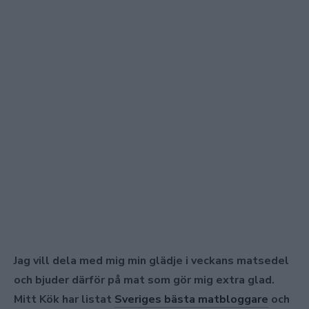
Jag vill dela med mig min glädje i veckans matsedel
och bjuder därför på mat som gör mig extra glad.
Mitt Kök har listat
Sveriges bästa matbloggare
och