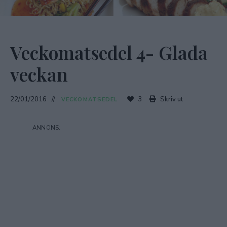
Veckomatsedel 4- Glada
veckan
22/01/2016
3
Skriv ut
VECKOMATSEDEL