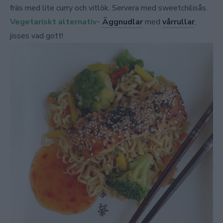
fräs med lite curry och vitlök. Servera med sweetchilisås.
Vegetariskt alternativ-
Äggnudlar
med
vårrullar
,
jisses vad gott!