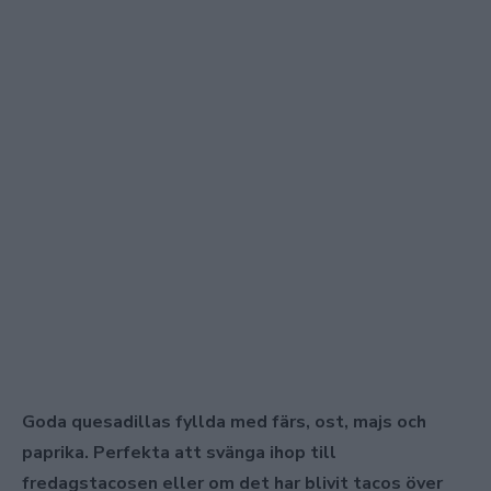
Goda quesadillas fyllda med färs, ost, majs och
paprika. Perfekta att svänga ihop till
fredagstacosen eller om det har blivit tacos över