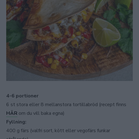
4-6 portioner
6 st stora eller 8 mellanstora tortillabröd (recept finns
HÄR
om du vill baka egna)
Fyllning:
400 g färs (valfri sort, kött eller vegofärs funkar