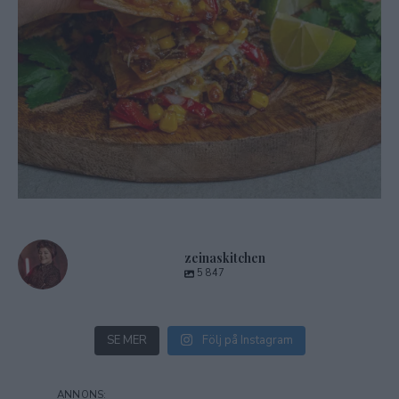
zeinaskitchen
5 847
SE MER
Följ på Instagram