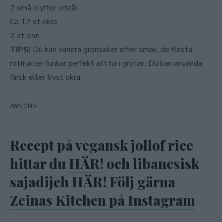
2 små klyftor vitkål
Ca 12 st okra
2 st sivri
TIPS!
Du kan variera grönsaker efter smak, de flesta
rotfrukter funkar perfekt att ha i grytan. Du kan använda
färsk eller fryst okra.
Recept på vegansk jollof rice
hittar du
HÄR!
och libanesisk
sajadijeh
HÄR!
Följ gärna
Zeinas Kitchen på Instagram