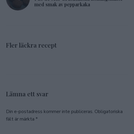
med smak av pepparkaka
Fler läckra recept
Lämna ett svar
Din e-postadress kommer inte publiceras.
Obligatoriska
fält är märkta
*