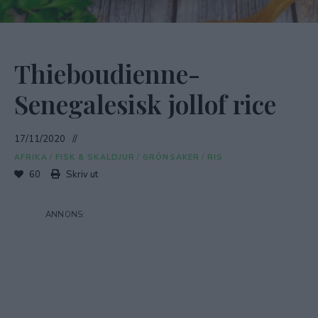
Thieboudienne-
Senegalesisk jollof rice
17/11/2020
AFRIKA
/
FISK & SKALDJUR
/
GRÖNSAKER
/
RIS
60
Skriv ut