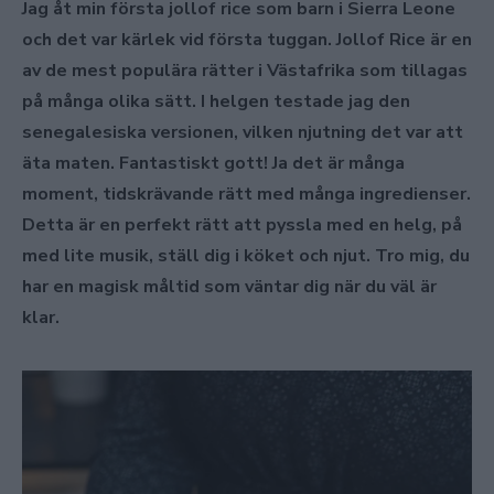
Jag åt min första jollof rice som barn i Sierra Leone
och det var kärlek vid första tuggan. Jollof Rice är en
av de mest populära rätter i Västafrika som tillagas
på många olika sätt. I helgen testade jag den
senegalesiska versionen, vilken njutning det var att
äta maten. Fantastiskt gott! Ja det är många
moment, tidskrävande rätt med många ingredienser.
Detta är en perfekt rätt att pyssla med en helg, på
med lite musik, ställ dig i köket och njut. Tro mig, du
har en magisk måltid som väntar dig när du väl är
klar.