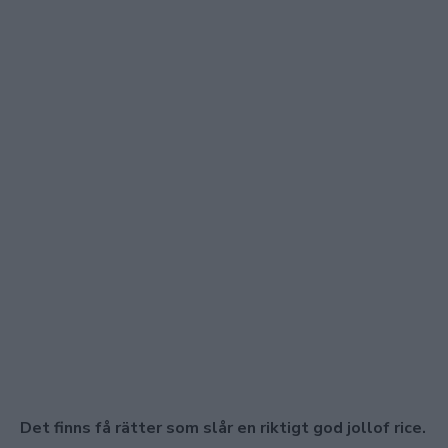
Det finns få rätter som slår en riktigt god jollof rice.