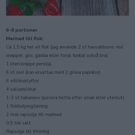
6-8 portioner
Marinad till fisk:
Ca 1,5 kg hel vit fisk (jag använde 2 st havsabborre, red
snapper, gös, gädda eller torsk funkar också bra)
1 liten knippe persilja
6 st sivri (kan ersättas med 2 gröna paprikor)
6 vitlöksklyftor
4 salladslökar
1-2 st habanero (justera hetta efter smak eller uteslut)
1 fiskbuljongtärning
2 msk rapsolja till marinad
0,5 tsk salt
Rapsolja till fritering