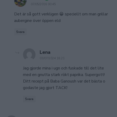
07/05/2016 00:45
Det är så gott verkligen 😀 speciellt om man grillar
aubergine över öppen eld
Svara
says:
Lena
03/07/2024 18:21
Jag gjorde mina i ugn och fuskade till det lite
med en gnutta stark rökt paprika. Supergott!
Ditt recept på Baba Ganoush var det bästa o
godaste jag gjort TACK!
Svara