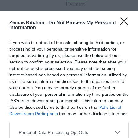
I ”Allmänt”
Zeinas Kitchen -
Do Not Process My Personal
Information
If you wish to opt-out of the sale, sharing to third parties, or
Libanesisk kalasbuffé
processing of your personal or sensitive information for
I ”Buffé”
targeted advertising by us, please use the below opt-out
section to confirm your selection. Please note that after your
opt-out request is processed you may continue seeing
interest-based ads based on personal information utilized by
us or personal information disclosed to third parties prior to
aubergineröra
Baba ganoush
Libanesiskt
your opt-out. You may separately opt-out of the further
disclosure of your personal information by third parties on the
mtabal
Zeinas Kitchen
IAB’s list of downstream participants. This information may
also be disclosed by us to third parties on the
IAB’s List of
Downstream Participants
that may further disclose it to other
third parties.
Personal Data Processing Opt Outs