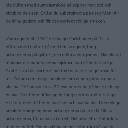
klä plåten med alaminiumfolie så slipper man stå och
skrubba den sen. Grillar du auberginerna på utegrillen blir
de ännu godare och får den perfekt rökiga smaken.
Värm ugnen till 250° och ha grillfunktionen på. Ta in
plåten med gallret på i mitten av ugnen, lägg
auberginerna på gallret, och grilla auberginerna. När skalet
mörknar och auberginerna mjuknar inuti så är de färdiga.
Skalet ska bli svart och nästan bränt, detta gör man för
att få fram den rökiga smaken som auberginröran gärna
ska ha. Det brukar ta ca 30 min beroende på hur stark ugn
du har. Ta ut dem från ugnen, lägg i en kastrull och lägg
ett lock över. Låt dem svettas och svalna där. Den rökiga
smaken tränger igenom auberginerna bättre då. Skala
auberginerna, låt rinna av i en sil. Finhacka eller finfördela
med en gaffel. Om du vill ha en helt slät röra så kan du