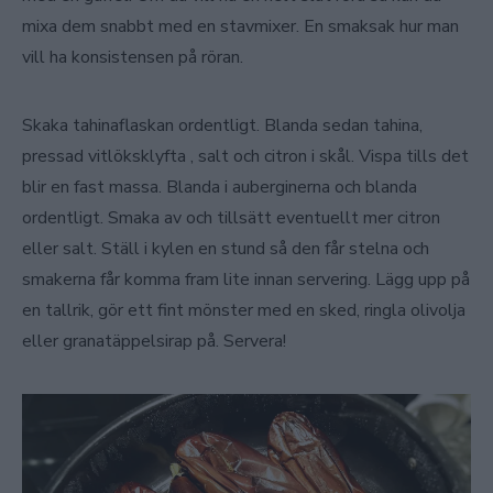
mixa dem snabbt med en stavmixer. En smaksak hur man
vill ha konsistensen på röran.
Skaka tahinaflaskan ordentligt. Blanda sedan tahina,
pressad vitlöksklyfta , salt och citron i skål. Vispa tills det
blir en fast massa. Blanda i auberginerna och blanda
ordentligt. Smaka av och tillsätt eventuellt mer citron
eller salt. Ställ i kylen en stund så den får stelna och
smakerna får komma fram lite innan servering. Lägg upp på
en tallrik, gör ett fint mönster med en sked, ringla olivolja
eller granatäppelsirap på. Servera!