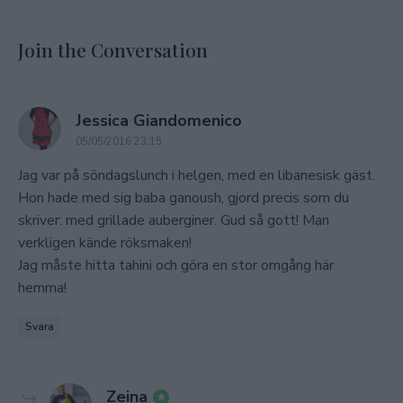
Join the Conversation
says:
Jessica Giandomenico
05/05/2016 23:15
Jag var på söndagslunch i helgen, med en libanesisk gäst.
Hon hade med sig baba ganoush, gjord precis som du
skriver: med grillade auberginer. Gud så gott! Man
verkligen kände röksmaken!
Jag måste hitta tahini och göra en stor omgång här
hemma!
Svara
says:
Zeina