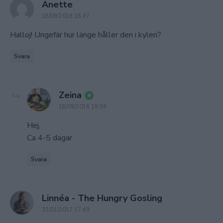
says:
Anette
18/09/2016 18:47
Halloj! Ungefär hur länge håller den i kylen?
Svara
says:
Zeina
18/09/2016 19:59
Hej,
Ca 4-5 dagar
Svara
says:
Linnéa - The Hungry Gosling
31/01/2017 17:49