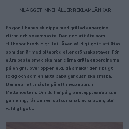
INLÄGGET INNEHÅLLER REKLAMLÄNKAR
En god libanesisk dippa med grillad aubergine,
citron och sesampasta. Den god att äta som
tillbehör bredvid grillat. Även väldigt gott att ätas
som den är med pitabröd eller grönsaksstavar. För
allra bästa smak ska man gärna grilla auberginerna
på en grill över öppen eld, då smakar den riktigt
rökig och som en äkta baba ganoush ska smaka.
Denna är ett måste på ett mezzebord i
Mellanöstern. Om du har på granatäpplesirap som
garnering, får den en sötsur smak av sirapen, blir
väldigt gott.