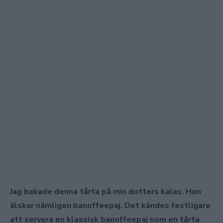
Jag bakade denna tårta på min dotters kalas. Hon
älskar nämligen banoffeepaj. Det kändes festligare
att servera en klassisk banoffeepaj som en tårta