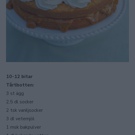
10-12 bitar
Tårtbotten:
3 st ägg
2,5 dl socker
2 tsk vaniljsocker
3 dl vetemjöl
1 msk bakpulver