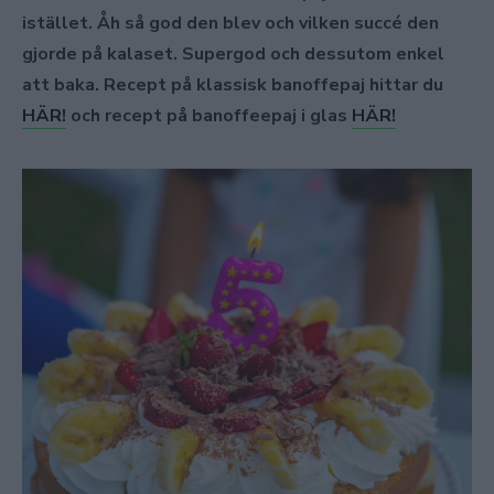
istället. Åh så god den blev och vilken succé den
gjorde på kalaset. Supergod och dessutom enkel
att baka. Recept på klassisk banoffepaj hittar du
HÄR!
och recept på banoffeepaj i glas
HÄR!