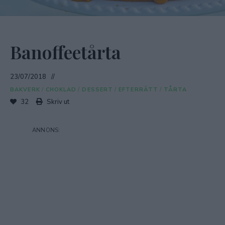
Banoffeetårta
23/07/2018
BAKVERK
/
CHOKLAD
/
DESSERT
/
EFTERRÄTT
/
TÅRTA
32
Skriv ut