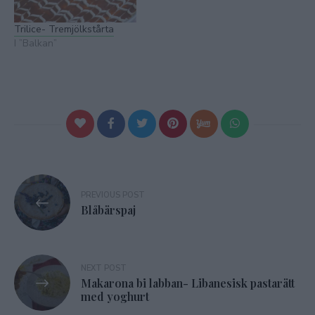
Trilice- Tremjölkstårta
I ”Balkan”
Inläggsnavigering
PREVIOUS POST
Blåbärspaj
NEXT POST
Makarona bi labban- Libanesisk pastarätt
med yoghurt