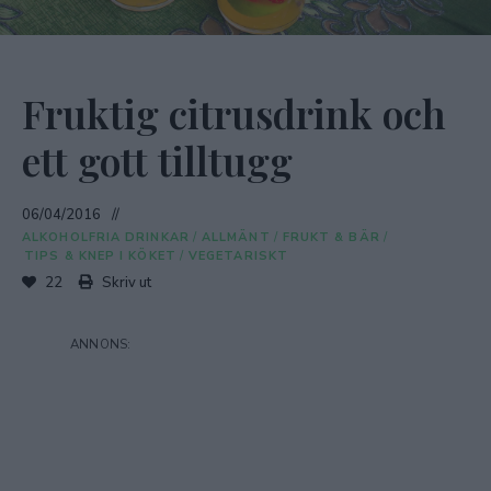
Fruktig citrusdrink och
ett gott tilltugg
06/04/2016
ALKOHOLFRIA DRINKAR
/
ALLMÄNT
/
FRUKT & BÄR
/
TIPS & KNEP I KÖKET
/
VEGETARISKT
22
Skriv ut