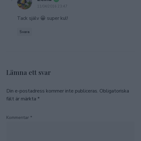
11/04/2016 23:47
Tack själv 😀 super kul!
Svara
Lämna ett svar
Din e-postadress kommer inte publiceras.
Obligatoriska
fält är märkta
*
Kommentar
*