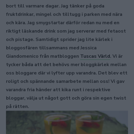
bort till varmare dagar. Jag tänker på goda
fruktdrinkar, mingel och tilltugg i parken med nära
och kära. Jag smygstartar därför redan nu med en
riktigt läskande drink som jag serverar med fetaost
och pistage. Samtidigt sprider jag lite kärlek i
bloggosfären tillsammans med Jessica
Giandomenico från matbloggen
Tuscas Värld
. Vi är
tycker båda att det behövs mer bloggkärlek mellan
oss bloggare där vi lyfter upp varandra. Det blev ett
roligt och spännande samarbete mellan oss! Vi gav
varandra fria händer att kika runt i respektive
bloggar, välja ut något gott och göra sin egen twist
på rätten.