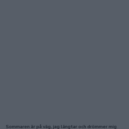
Sommaren är på väg, jag längtar och drömmer mig