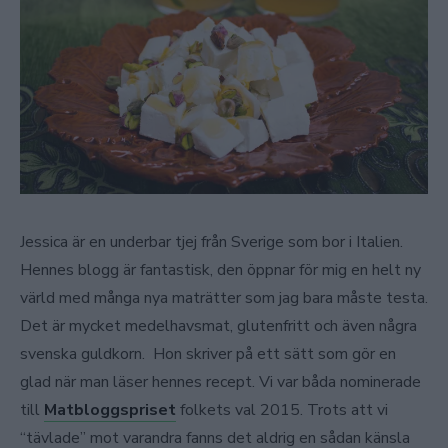
Jessica är en underbar tjej från Sverige som bor i Italien.
Hennes blogg är fantastisk, den öppnar för mig en helt ny
värld med många nya maträtter som jag bara måste testa.
Det är mycket medelhavsmat, glutenfritt och även några
svenska guldkorn. Hon skriver på ett sätt som gör en
glad när man läser hennes recept. Vi var båda nominerade
till
Matbloggspriset
folkets val 2015. Trots att vi
“tävlade” mot varandra fanns det aldrig en sådan känsla