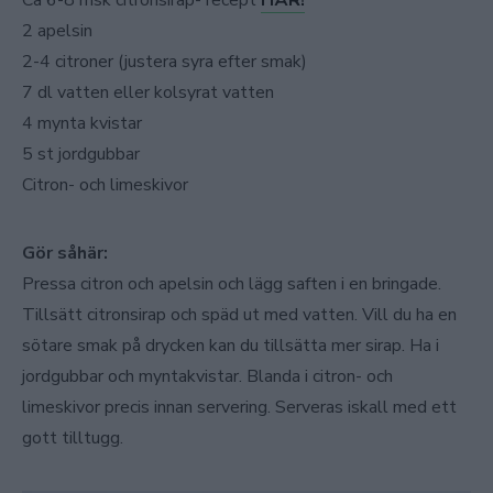
2 apelsin
2-4 citroner (justera syra efter smak)
7 dl vatten eller kolsyrat vatten
4 mynta kvistar
5 st jordgubbar
Citron- och limeskivor
Gör såhär:
Pressa citron och apelsin och lägg saften i en bringade.
Tillsätt citronsirap och späd ut med vatten. Vill du ha en
sötare smak på drycken kan du tillsätta mer sirap. Ha i
jordgubbar och myntakvistar. Blanda i citron- och
limeskivor precis innan servering. Serveras iskall med ett
gott tilltugg.