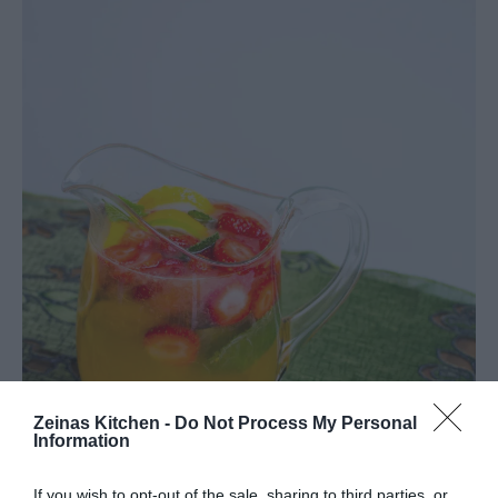
Zeinas Kitchen -
Do Not Process My Personal
Information
If you wish to opt-out of the sale, sharing to third parties, or