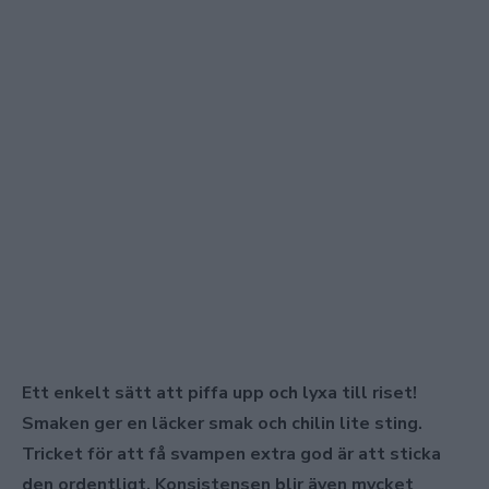
Ett enkelt sätt att piffa upp och lyxa till riset!
Smaken ger en läcker smak och chilin lite sting.
Tricket för att få svampen extra god är att sticka
den ordentligt. Konsistensen blir även mycket