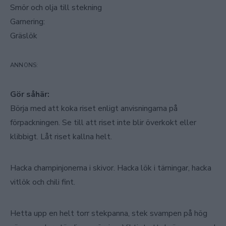
Smör och olja till stekning
Garnering:
Gräslök
Gör såhär:
Börja med att koka riset enligt anvisningarna på
förpackningen. Se till att riset inte blir överkokt eller
klibbigt. Låt riset kallna helt.
Hacka champinjonerna i skivor. Hacka lök i tärningar, hacka
vitlök och chili fint.
Hetta upp en helt torr stekpanna, stek svampen på hög