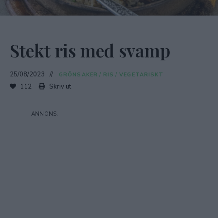
Stekt ris med svamp
25/08/2023
GRÖNSAKER
/
RIS
/
VEGETARISKT
112
Skriv ut