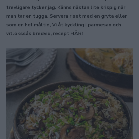
trevligare tycker jag. Känns nästan lite krispig när
man tar en tugga. Servera riset med en gryta eller
som en hel måltid, Vi åt kyckling i parmesan och
vitlökssås bredvid, recept HÄR!