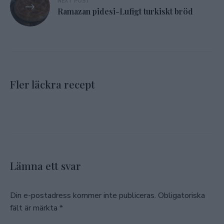
NEXT POST
Ramazan pidesi-Lufigt turkiskt bröd
Fler läckra recept
Lämna ett svar
Din e-postadress kommer inte publiceras.
Obligatoriska
fält är märkta
*