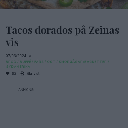
Tacos dorados på Zeinas
vis
07/03/2024
BRÖD
/
BUFFÉ
/
FÄRS
/
OST
/
SMÖRGÅSAR/BAGUETTER
/
SYDAMERIKA
63
Skriv ut