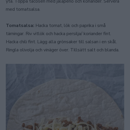
yta. Toppa tacosen med jalapeno och koriander. Servera
med tomatsalsa.
Tomatsalsa:
Hacka tomat, lök och paprika i små
tärningar. Riv vitlök och hacka persilja/ koriander fint.
Hacka chili fint. Lägg alla grönsaker till salsan i en skål.
Ringla olivolja och vinäger över. Tillsätt salt och blanda.