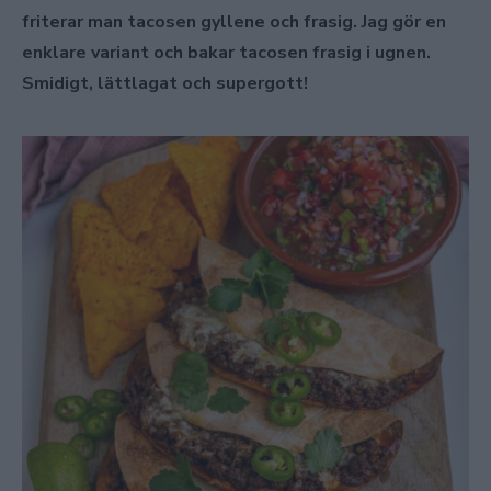
friterar man tacosen gyllene och frasig. Jag gör en
enklare variant och bakar tacosen frasig i ugnen.
Smidigt, lättlagat och supergott!