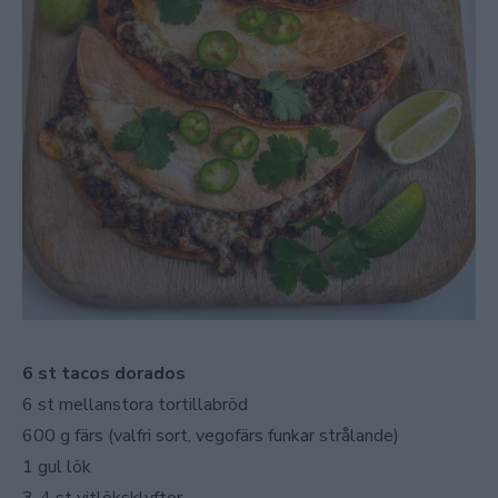
6 st tacos dorados
6 st mellanstora tortillabröd
600 g färs (valfri sort, vegofärs funkar strålande)
1 gul lök