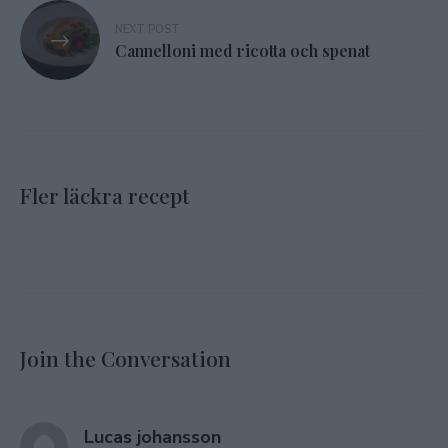
NEXT POST
Cannelloni med ricotta och spenat
Fler läckra recept
Join the Conversation
says:
Lucas johansson