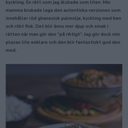
kyckling. En rätt som jag älskade som liten. Min
mamma brukade laga den autentiska versionen som
innehåller röd ghanesisk palmolja, kyckling med ben
och rökt fisk. Det blir ännu mer djup och smak i
rätten när man gör den “på riktigt”. Jag gör dock min
plasas lite enklare och den blir fantastiskt god den
med.