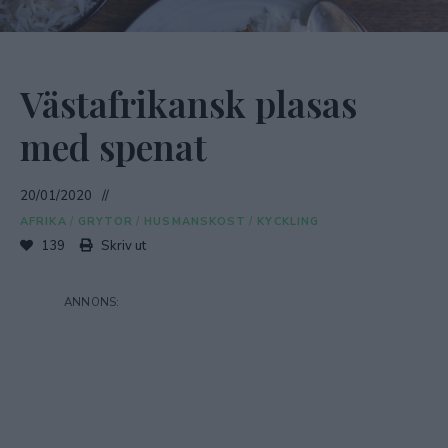
Västafrikansk plasas
med spenat
20/01/2020
AFRIKA
/
GRYTOR
/
HUSMANSKOST
/
KYCKLING
139
Skriv ut