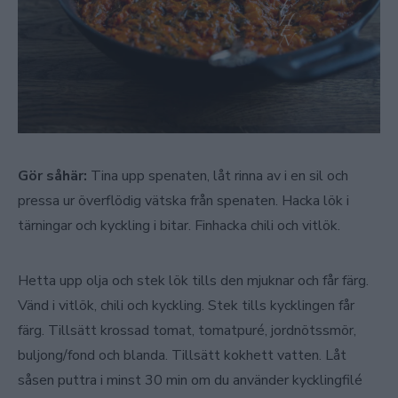
Gör såhär:
Tina upp spenaten, låt rinna av i en sil och
pressa ur överflödig vätska från spenaten. Hacka lök i
tärningar och kyckling i bitar. Finhacka chili och vitlök.
Hetta upp olja och stek lök tills den mjuknar och får färg.
Vänd i vitlök, chili och kyckling. Stek tills kycklingen får
färg. Tillsätt krossad tomat, tomatpuré, jordnötssmör,
buljong/fond och blanda. Tillsätt kokhett vatten. Låt
såsen puttra i minst 30 min om du använder kycklingfilé