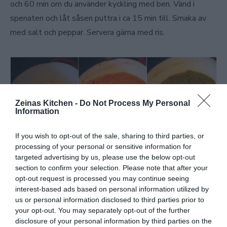
och 60 min om du använder kyckling med ben. Vänd i
spenaten och låt såsen puttra i ca 15 min till. Smaka av
med salt och peppar. Servera gärna med ris.
Zeinas Kitchen -
Do Not Process My Personal
Information
If you wish to opt-out of the sale, sharing to third parties, or
processing of your personal or sensitive information for
targeted advertising by us, please use the below opt-out
section to confirm your selection. Please note that after your
opt-out request is processed you may continue seeing
interest-based ads based on personal information utilized by
us or personal information disclosed to third parties prior to
your opt-out. You may separately opt-out of the further
disclosure of your personal information by third parties on the