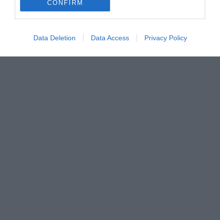
CONFIRM
Data Deletion
Data Access
Privacy Policy