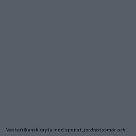
Västafrikansk gryta med spenat, jordnötssmör och