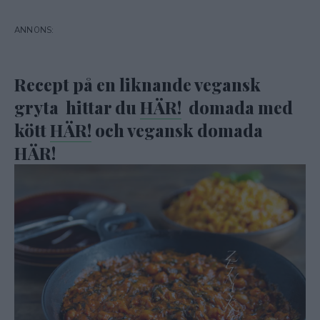
Recept på en liknande vegansk
gryta hittar du
HÄR!
domada med
kött
HÄR!
och vegansk domada
HÄR!