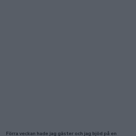
Förra veckan hade jag gäster och jag bjöd på en