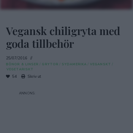
Vegansk chiligryta med
goda tillbehör
25/07/2016
BÖNOR & LINSER
/
GRYTOR
/
SYDAMERIKA
/
VEGANSKT
/
VEGETARISKT
54
Skriv ut