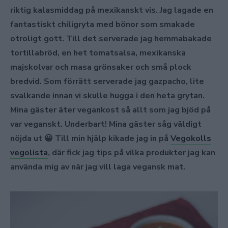
riktig kalasmiddag på mexikanskt vis. Jag lagade en
fantastiskt chiligryta med bönor som smakade
otroligt gott. Till det serverade jag hemmabakade
tortillabröd, en het tomatsalsa, mexikanska
majskolvar och masa grönsaker och små plock
bredvid. Som förrätt serverade jag gazpacho, lite
svalkande innan vi skulle hugga i den heta grytan.
Mina gäster äter vegankost så allt som jag bjöd på
var veganskt. Underbart! Mina gäster såg väldigt
nöjda ut 😀 Till min hjälp kikade jag in på
Vegokolls
vegolista
, där fick jag tips på vilka produkter jag kan
använda mig av när jag vill laga vegansk mat.