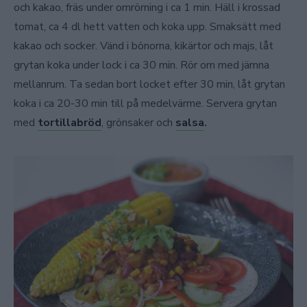
och kakao, fräs under omrörning i ca 1 min. Häll i krossad
tomat, ca 4 dl hett vatten och koka upp. Smaksätt med
kakao och socker. Vänd i bönorna, kikärtor och majs, låt
grytan koka under lock i ca 30 min. Rör om med jämna
mellanrum. Ta sedan bort locket efter 30 min, låt grytan
koka i ca 20-30 min till på medelvärme. Servera grytan
med
tortillabröd
, grönsaker och
salsa
.