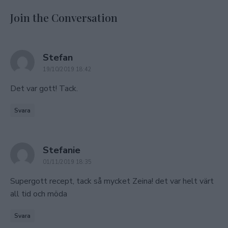
Join the Conversation
says:
Stefan
19/10/2019 18:42
Det var gott! Tack.
Svara
says:
Stefanie
01/11/2019 18:35
Supergott recept, tack så mycket Zeina! det var helt värt
all tid och möda
Svara