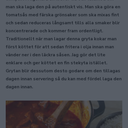
man ska laga den på autentiskt vis. Man ska göra en
tomatsås med färska grönsaker som ska mixas fint
och sedan reduceras långsamt tills alla smaker blir
koncentrerade och kommer fram ordentligt.
Traditionellt när man lagar denna gryta kokar man
först köttet för att sedan fritera i olja innan man
vänder ner i den läckra såsen. Jag gör det lite
enklare och ger köttet en fin stekyta istället.
Grytan blir dessutom desto godare om den tillagas
dagen innan servering så du kan med fördel laga den
dagen innan.