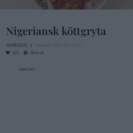
Nigeriansk köttgryta
25/08/2025
AFRIKA
/
GRYTOR
/
KÖTT
121
Skriv ut