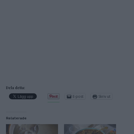
Dela detta:
E-post
Skriv ut
Relaterade