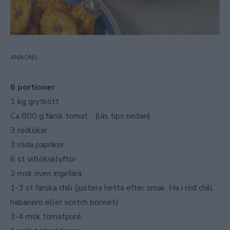
6 portioner
1 kg grytkött
Ca 800 g färsk tomat (läs tips nedan)
3 rödlökar
3 röda paprikor
6 st vitlöksklyftor
2 msk riven ingefära
1-3 st färska chili (justera hetta efter smak. Ha i röd chili,
habanero eller scotch bonnet)
3-4 msk tomatpuré