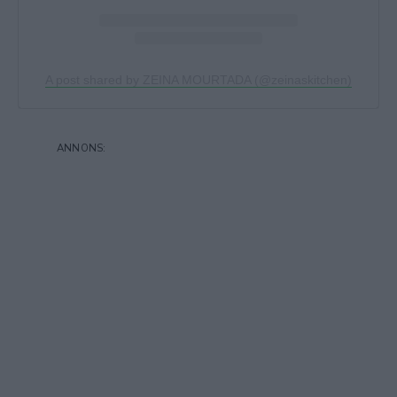
A post shared by ZEINA MOURTADA (@zeinaskitchen)