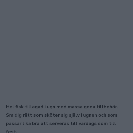
Hel fisk tillagad i ugn med massa goda tillbehör.
Smidig rätt som sköter sig själv i ugnen och som
passar lika bra att serveras till vardags som till
fest.