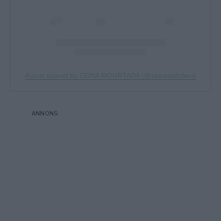
A post shared by ZEINA MOURTADA (@zeinaskitchen)