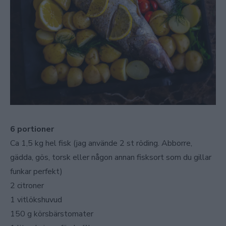
6 portioner
Ca 1,5 kg hel fisk (jag använde 2 st röding. Abborre,
gädda, gös, torsk eller någon annan fisksort som du gillar
funkar perfekt)
2 citroner
1 vitlökshuvud
150 g körsbärstomater