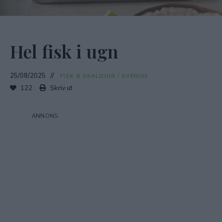
Hel fisk i ugn
25/08/2025
FISK & SKALDJUR
/
SVERIGE
122
Skriv ut