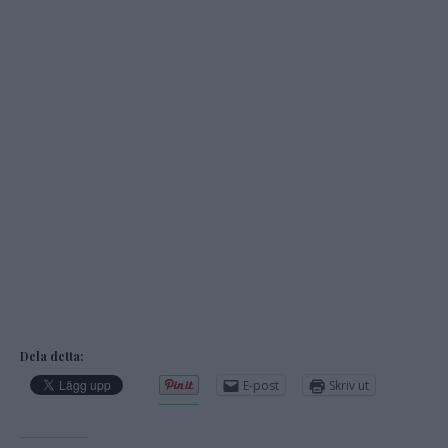
Dela detta:
E-post
Skriv ut