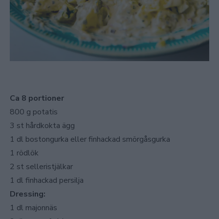
Ca 8 portioner
800 g potatis
3 st hårdkokta ägg
1 dl bostongurka eller finhackad smörgåsgurka
1 rödlök
2 st selleristjälkar
1 dl finhackad persilja
Dressing:
1 dl majonnäs