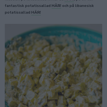
fantastisk potatissallad
HÄR!
och på
libanesisk
potatissallad
HÄR!