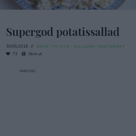
Supergod potatissallad
30/05/2018
BUFFÉ
/
POTATIS
/
SALLADER
/
VEGETARISKT
73
Skriv ut