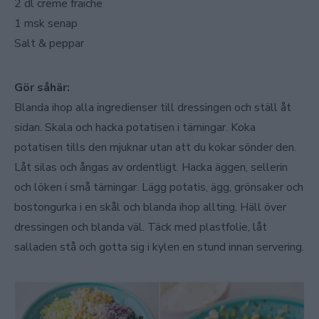
2 dl creme fraiche
1 msk senap
Salt & peppar
Gör såhär:
Blanda ihop alla ingredienser till dressingen och ställ åt
sidan. Skala och hacka potatisen i tärningar. Koka
potatisen tills den mjuknar utan att du kokar sönder den.
Låt silas och ångas av ordentligt. Hacka äggen, sellerin
och löken i små tärningar. Lägg potatis, ägg, grönsaker och
bostongurka i en skål och blanda ihop allting. Häll över
dressingen och blanda väl. Täck med plastfolie, låt
salladen stå och gotta sig i kylen en stund innan servering.