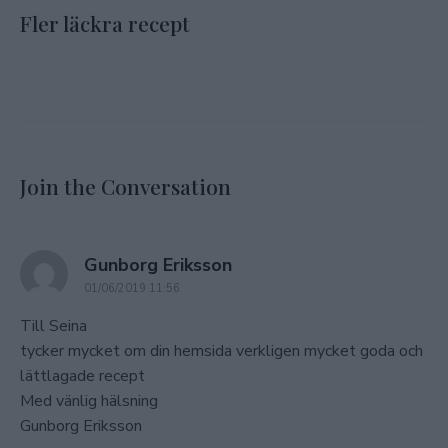
Fler läckra recept
Join the Conversation
says:
Gunborg Eriksson
01/06/2019 11:56
Till Seina
tycker mycket om din hemsida verkligen mycket goda och
lättlagade recept
Med vänlig hälsning
Gunborg Eriksson