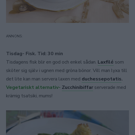
Tisdag- Fisk. Tid: 30 min
Tisdagens fisk blir en god och enkel sådan.
Laxfilé
som
sköter sig själv i ugnen med gröna bönor. Vill man lyxa till
det lite kan man servera laxen med
duchessepotatis
.
Vegetariskt alternativ-
Zucchinibiffar
serverade med
krämig tsatsiki, mums!