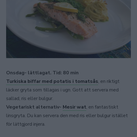
Onsdag- lättlagat. Tid: 80 min
Turkiska biffar med potatis i tomatsås
, en riktigt
läcker gryta som tillagas i ugn. Gott att servera med
sallad, ris eller bulgur.
Vegetariskt alternativ-
Mesir wat
, en fantastiskt
linsgryta. Du kan servera den med ris eller bulgur istället
för lättgjord injera.