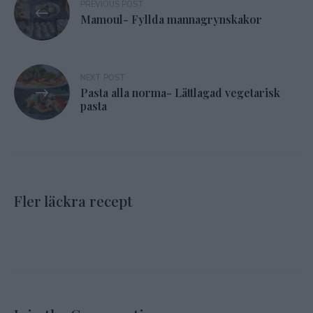
PREVIOUS POST
Mamoul- Fyllda mannagrynskakor
NEXT POST
Pasta alla norma- Lättlagad vegetarisk
pasta
Fler läckra recept