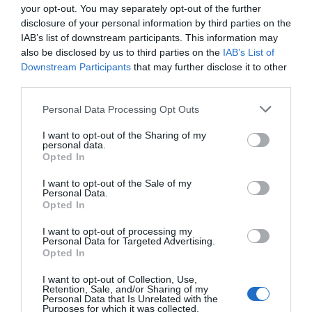
your opt-out. You may separately opt-out of the further
disclosure of your personal information by third parties on the
TIPS TILL HELGEN!
IAB’s list of downstream participants. This information may
Chiapudding med hallon och choklad
.
also be disclosed by us to third parties on the
IAB’s List of
Downstream Participants
that may further disclose it to other
third parties.
Personal Data Processing Opt Outs
I want to opt-out of the Sharing of my
personal data.
Opted In
I want to opt-out of the Sale of my
Personal Data.
Opted In
I want to opt-out of processing my
Personal Data for Targeted Advertising.
Opted In
I want to opt-out of Collection, Use,
Retention, Sale, and/or Sharing of my
Personal Data that Is Unrelated with the
Purposes for which it was collected.