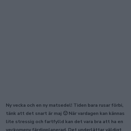
Ny vecka och en ny matsedel! Tiden bara rusar förbi,
tänk att det snart är maj 🙂 När vardagen kan kännas
lite stressig och fartfylld kan det vara bra att ha en
veckomeny färdigplanerad. Det underlättar väldigt