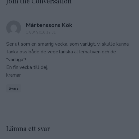
Join the Conversation
says:
Mårtenssons Kök
17/04/2016 19:31
Ser ut som en smarrig vecka, som vanligt, vi skulle kunna
tänka oss både de vegetariska alternativen och de
“vanliga”!
En fin vecka till dej,
kramar
Svara
Lämna ett svar