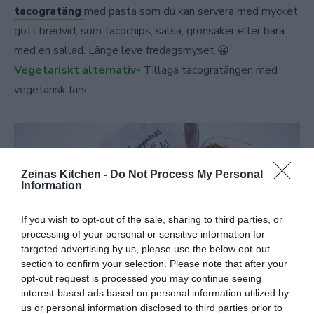
tacogratäng
med pasta som du kan servera med mycket
gott bredvid, som tacochips, salsa, grönsaker eller bara
med en sallad. Länge leve fredagsmyset 😀
Vegetariskt alternativ-
Tillaga tacogratängen med
vegetarisk färs.
Zeinas Kitchen -
Do Not Process My Personal
Information
If you wish to opt-out of the sale, sharing to third parties, or
processing of your personal or sensitive information for
targeted advertising by us, please use the below opt-out
section to confirm your selection. Please note that after your
opt-out request is processed you may continue seeing
interest-based ads based on personal information utilized by
us or personal information disclosed to third parties prior to