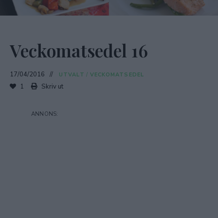
Veckomatsedel 16
17/04/2016
UTVALT
/
VECKOMATSEDEL
1
Skriv ut