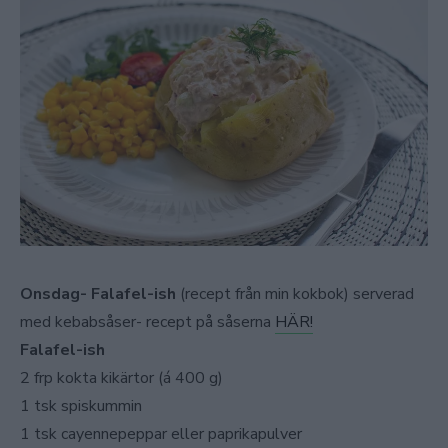
Onsdag- Falafel-ish
(recept från min kokbok) serverad
med kebabsåser- recept på såserna
HÄR!
Falafel-ish
2 frp kokta kikärtor (á 400 g)
1 tsk spiskummin
1 tsk cayennepeppar eller paprikapulver