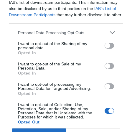
IAB’s list of downstream participants. This information may
Vegetariskt alternativ-
Persiskt dillris
(saffranet
also be disclosed by us to third parties on the
IAB’s List of
kan uteslutas)
Downstream Participants
that may further disclose it to other
third parties.
Personal Data Processing Opt Outs
I want to opt-out of the Sharing of my
personal data.
Opted In
I want to opt-out of the Sale of my
Personal Data.
Opted In
I want to opt-out of processing my
Personal Data for Targeted Advertising.
Opted In
I want to opt-out of Collection, Use,
Retention, Sale, and/or Sharing of my
Personal Data that Is Unrelated with the
Purposes for which it was collected.
Opted Out