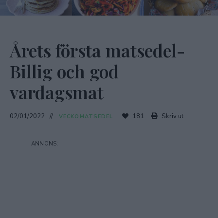
Årets första matsedel-
Billig och god
vardagsmat
02/01/2022
181
Skriv ut
VECKOMATSEDEL