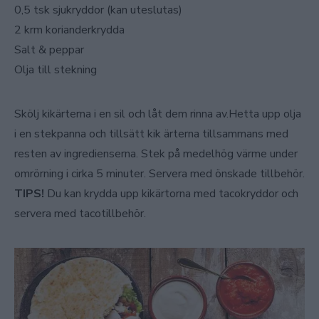
0,5 tsk sjukryddor (kan uteslutas)
2 krm korianderkrydda
Salt & peppar
Olja till stekning
Skölj kikärterna i en sil och låt dem rinna av.Hetta upp olja
i en stekpanna och tillsätt kik ärterna tillsammans med
resten av ingredienserna. Stek på medelhög värme under
omrörning i cirka 5 minuter. Servera med önskade tillbehör.
TIPS!
Du kan krydda upp kikärtorna med tacokryddor och
servera med tacotillbehör.