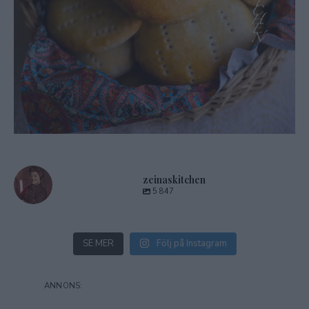
zeinaskitchen
5 847
SE MER
Följ på Instagram