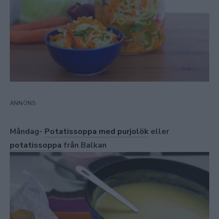
Måndag-
Potatissoppa med purjolök
eller
potatissoppa
från Balkan