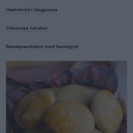
Havrebröd i långpanna
Chilenska tekakor
Bananpannkakor med havregryn