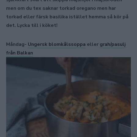
men om du tex saknar torkad oregano men har
torkad eller färsk basilika istället hemma så kör på
det. Lycka till i köket!
Måndag-
Ungersk blomkålssoppa
eller
grah/pasulj
från Balkan