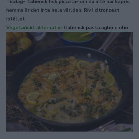
Tisdag-
Italiensk fisk piccata
– om du inte har kapris
hemma är det inte hela världen. Riv i citronzest
istället
Vegetariskt alternativ-
Italiensk pasta aglio e olio