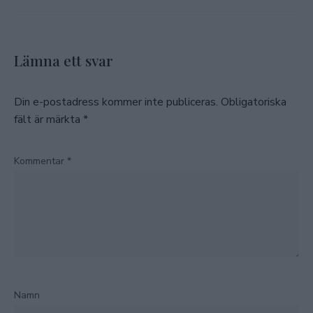
Lämna ett svar
Din e-postadress kommer inte publiceras.
Obligatoriska
fält är märkta
*
Kommentar
*
Namn