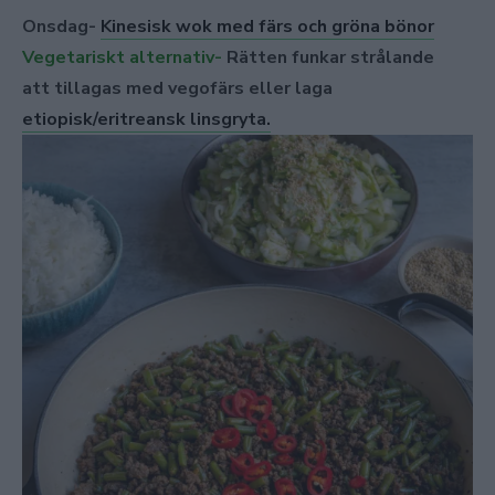
Onsdag-
Kinesisk wok med färs och gröna bönor
Vegetariskt alternativ-
Rätten funkar strålande
att tillagas med vegofärs eller laga
etiopisk/eritreansk linsgryta.